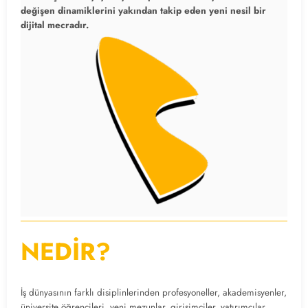
değişen dinamiklerini yakından takip eden yeni nesil bir
dijital mecradır.
NEDİR?
İş dünyasının farklı disiplinlerinden profesyoneller, akademisyenler,
üniversite öğrencileri, yeni mezunlar, girişimciler, yatırımcılar,