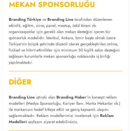
MEKAN
SPONSORLUĞU
Branding Türkiye
ve
Branding Line
tarafından düzenlenen
etkinlik, eğitim, zirve, panel, meetup, ödül töreni vb.
organizasyonlar için gerekli olan mekan desteğini içeren bir
sponsorluk modelidir. İstanbul, Ankara, İzmir başta olmak üzere
Türkiye’nin birçok şehrinde düzenli olarak gerçekleştirilen online,
fiziksel ve hibrit etkinlikler için minimum 50 kişilik salon desteğini
sağlayan kurumlarla mekan sponsorluğu noktasında iş birliği
yapılmaktadır.
DİĞER
Branding Line
iştiraki olan
Branding Haber
‘in konsept reklam
modelleri (Medya Sponsorluğu, Kariyer İlanı, Marka Mekanlar vb.)
ile markanızın hedef kitleye etkili ve geniş kapsamlı ulaşımı
sağlanmaktadır. Reklam modellerimizi incelemek için
Reklam
Modelleri
sayfasını ziyaret edebilirsiniz.