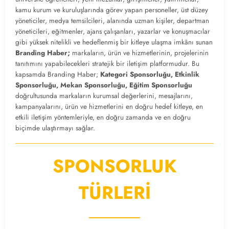
kamu kurum ve kuruluşlarında görev yapan personeller, üst düzey
yöneticiler, medya temsilcileri, alanında uzman kişiler, departman
yöneticileri, eğitmenler, ajans çalışanları, yazarlar ve konuşmacılar
gibi yüksek nitelikli ve hedeflenmiş bir kitleye ulaşma imkânı sunan
Branding Haber;
markaların, ürün ve hizmetlerinin, projelerinin
tanıtımını yapabilecekleri stratejik bir iletişim platformudur. Bu
kapsamda Branding Haber;
Kategori Sponsorluğu, Etkinlik
Sponsorluğu, Mekan Sponsorluğu, Eğitim Sponsorluğu
doğrultusunda markaların kurumsal değerlerini, mesajlarını,
kampanyalarını, ürün ve hizmetlerini en doğru hedef kitleye, en
etkili iletişim yöntemleriyle, en doğru zamanda ve en doğru
biçimde ulaştırmayı sağlar.
SPONSORLUK
TÜRLERİ