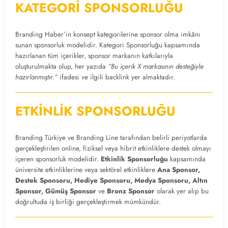
KATEGORİ
SPONSORLUĞU
Branding Haber’in konsept kategorilerine sponsor olma imkânı
sunan sponsorluk modelidir. Kategori Sponsorluğu kapsamında
hazırlanan tüm içerikler, sponsor markanın katkılarıyla
oluşturulmakta olup, her yazıda
“Bu içerik X markasının desteğiyle
hazırlanmıştır.”
ifadesi ve ilgili backlink yer almaktadır.
ETKİNLİK
SPONSORLUĞU
Branding Türkiye ve Branding Line tarafından belirli periyotlarda
gerçekleştirilen online, fiziksel veya hibrit etkinliklere destek olmayı
içeren sponsorluk modelidir.
Etkinlik Sponsorluğu
kapsamında
üniversite etkinliklerine veya sektörel etkinliklere
Ana Sponsor,
Destek Sponsoru, Hediye Sponsoru, Medya Sponsoru, Altın
Sponsor, Gümüş Sponsor
ve
Bronz Sponsor
olarak yer alıp bu
doğrultuda iş birliği gerçekleştirmek mümkündür.