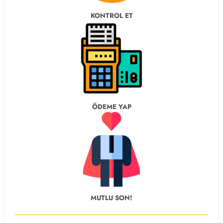
KONTROL ET
ÖDEME YAP
MUTLU SON!