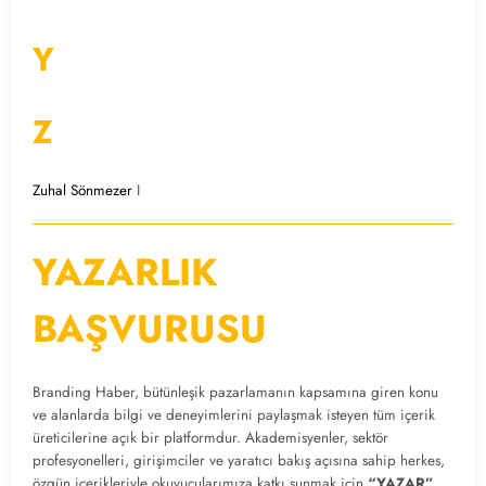
Y
Z
Zuhal Sönmezer
I
YAZARLIK
BAŞVURUSU
Branding Haber, bütünleşik pazarlamanın kapsamına giren konu
ve alanlarda bilgi ve deneyimlerini paylaşmak isteyen tüm içerik
üreticilerine açık bir platformdur. Akademisyenler, sektör
profesyonelleri, girişimciler ve yaratıcı bakış açısına sahip herkes,
özgün içerikleriyle okuyucularımıza katkı sunmak için
“YAZAR”