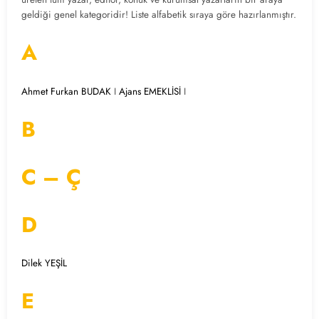
geldiği genel kategoridir! Liste alfabetik sıraya göre hazırlanmıştır.
A
Ahmet Furkan BUDAK
I
Ajans EMEKLİSİ
I
B
C – Ç
D
Dilek YEŞİL
E