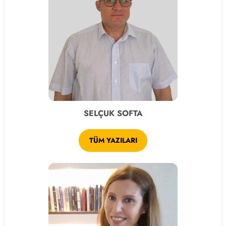
SELÇUK SOFTA
TÜM YAZILARI