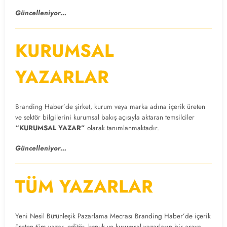
Güncelleniyor…
KURUMSAL
YAZARLAR
Branding Haber’de şirket, kurum veya marka adına içerik üreten
ve sektör bilgilerini kurumsal bakış açısıyla aktaran temsilciler
“KURUMSAL YAZAR”
olarak tanımlanmaktadır.
Güncelleniyor…
TÜM YAZARLAR
Yeni Nesil Bütünleşik Pazarlama Mecrası Branding Haber’de içerik
üreten tüm yazar, editör, konuk ve kurumsal yazarların bir araya