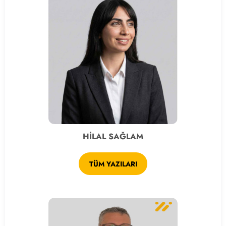
HİLAL SAĞLAM
TÜM YAZILARI