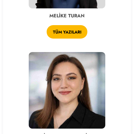
MELİKE TURAN
TÜM YAZILARI