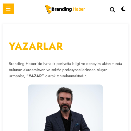
İçeriğe
atla
YAZARLAR
Branding Haber’de haftalık periyotta bilgi ve deneyim aktarımında
bulunan akademisyen ve sektör profesyonellerinden oluşan
uzmanlar,
“YAZAR”
olarak tanımlanmaktadır.