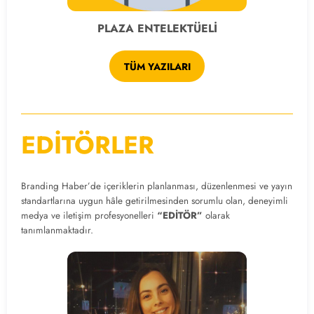
PLAZA ENTELEKTÜELİ
TÜM YAZILARI
EDİTÖRLER
Branding Haber’de içeriklerin planlanması, düzenlenmesi ve yayın
standartlarına uygun hâle getirilmesinden sorumlu olan, deneyimli
medya ve iletişim profesyonelleri
“EDİTÖR”
olarak
tanımlanmaktadır.