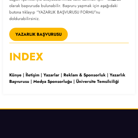
olarak başvuruda bulunabilir. Başvuru yapmak için aşağıdaki
butona tıklayıp “YAZARLIK BAŞVURUSU FORMU”nu
doldurabilirsiniz.
YAZARLIK BAŞVURUSU
INDEX
Künye
|
İletişim
|
Yazarlar
|
Reklam & Sponsorluk
|
Yazarlık
Başvurusu
|
Medya Sponsorluğu
|
Üniversite Temsilciliği