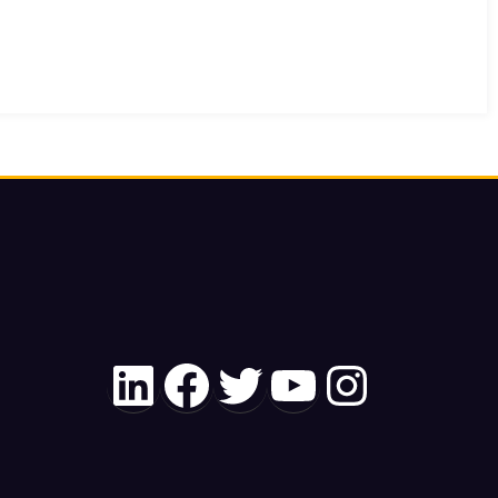
LinkedIn
Facebook
Twitter
YouTube
Instagr