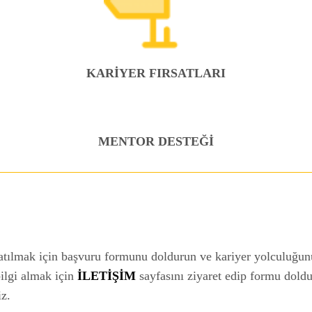
KARİYER FIRSATLARI
MENTOR DESTEĞİ
atılmak için başvuru formunu doldurun ve kariyer yolculuğu
bilgi almak için
İLETİŞİM
sayfasını ziyaret edip formu dold
iz.