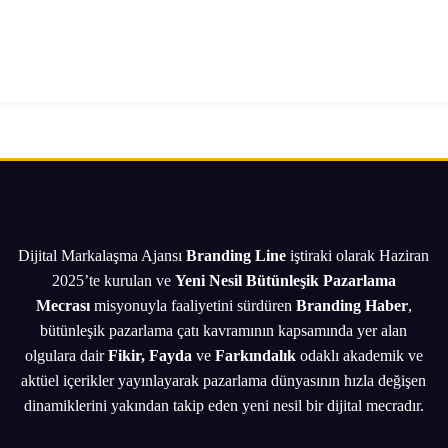
Dijital Markalaşma Ajansı
Branding Line
iştiraki olarak Haziran
2025’te kurulan ve
Yeni Nesil Bütünleşik Pazarlama
Mecrası
misyonuyla faaliyetini sürdüren
Branding Haber
,
bütünleşik pazarlama çatı kavramının kapsamında yer alan
olgulara dair
Fikir, Fayda
ve
Farkındalık
odaklı akademik ve
aktüel içerikler yayınlayarak pazarlama dünyasının hızla değişen
dinamiklerini yakından takip eden yeni nesil bir dijital mecradır.