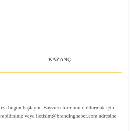
KAZANÇ
nuza bugün başlayın. Başvuru formunu doldurmak için
urabilirsiniz veya iletisim@brandinghaber.com adresine