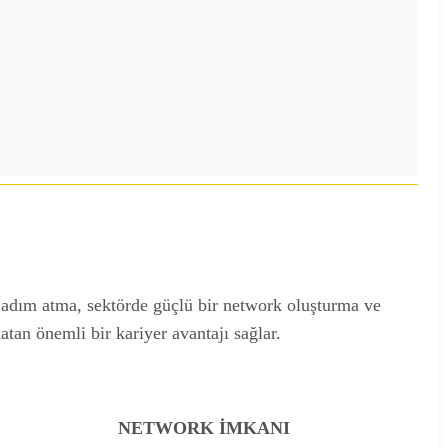
en adım atma, sektörde güçlü bir network oluşturma ve
tan önemli bir kariyer avantajı sağlar.
NETWORK İMKANI