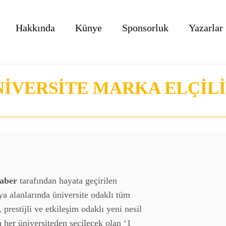
Hakkında
Künye
Sponsorluk
Yazarlar
NİVERSİTE MARKA ELÇİLİ
Haber
tarafından hayata geçirilen
a alanlarında üniversite odaklı tüm
prestijli ve etkileşim odaklı yeni nesil
 her üniversiteden seçilecek olan ‘1