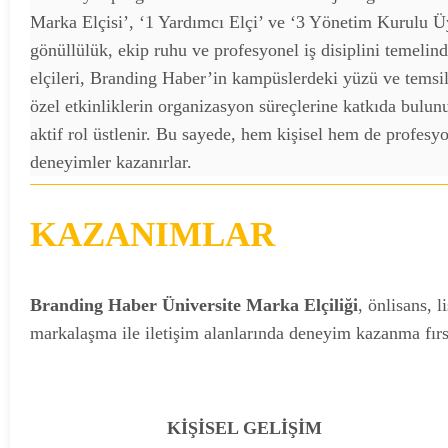
Marka Elçisi’, ‘1 Yardımcı Elçi’ ve ‘3 Yönetim Kurulu Ü
gönüllülük, ekip ruhu ve profesyonel iş disiplini temelind
elçileri, Branding Haber’in kampüslerdeki yüzü ve temsilc
özel etkinliklerin organizasyon süreçlerine katkıda bulunu
aktif rol üstlenir. Bu sayede, hem kişisel hem de profesyo
deneyimler kazanırlar.
KAZANIMLAR
Branding Haber Üniversite Marka Elçiliği
, önlisans, 
markalaşma ile iletişim alanlarında deneyim kazanma fırsa
KİŞİSEL GELİŞİM