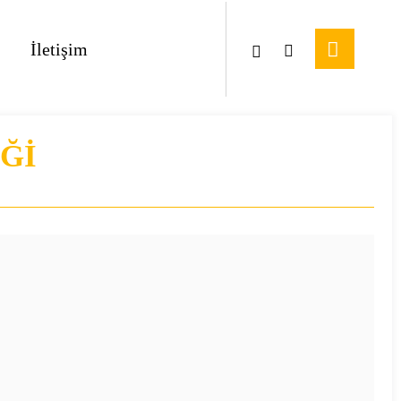
İletişim
Ğİ