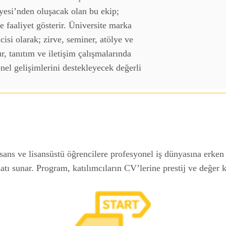
yesi’nden oluşacak olan bu ekip;
e faaliyet gösterir. Üniversite marka
isi olarak; zirve, seminer, atölye ve
r, tanıtım ve iletişim çalışmalarında
nel gelişimlerini destekleyecek değerli
lisans ve lisansüstü öğrencilere profesyonel iş dünyasına erk
tı sunar. Program, katılımcıların CV’lerine prestij ve değer ka