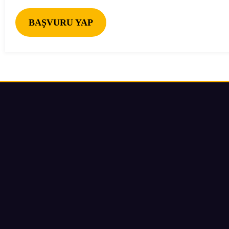
BAŞVURU YAP