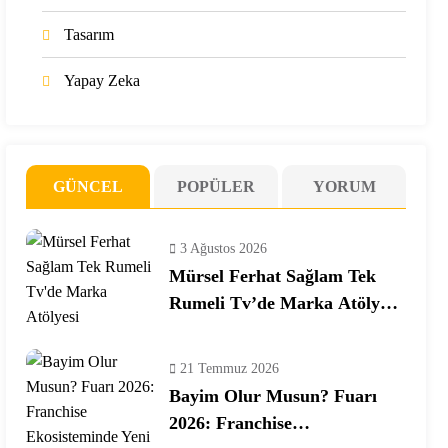
Tasarım
Yapay Zeka
GÜNCEL
POPÜLER
YORUM
3 Ağustos 2026
Mürsel Ferhat Sağlam Tek
Rumeli Tv’de Marka Atölyesi
Programına Konuk Oldu
21 Temmuz 2026
Bayim Olur Musun? Fuarı
2026: Franchise