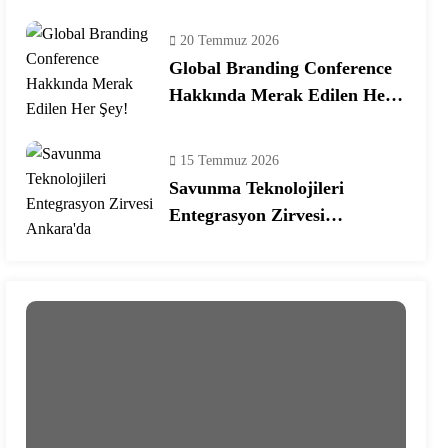
Ekosisteminde Yeni Dönem
20 Temmuz 2026
Global Branding Conference
Hakkında Merak Edilen Her
Şey!
15 Temmuz 2026
Savunma Teknolojileri
Entegrasyon Zirvesi
Ankara’da Gerçekleşecek!