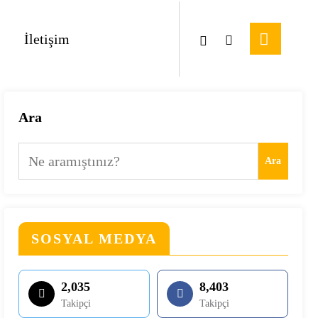
İletişim
Ara
Ara
SOSYAL MEDYA
2,035
8,403
Takipçi
Takipçi