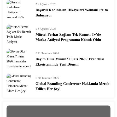
7 Ağustos 2026
Başarılı Kadınların Hikâyeleri WomanLife’ta
Buluşuyor
3 Ağustos 2026
Mürsel Ferhat Sağlam Tek Rumeli Tv’de
Marka Atölyesi Programına Konuk Oldu
21 Temmuz 2026
Bayim Olur Musun? Fuarı 2026: Franchise
Ekosisteminde Yeni Dönem
20 Temmuz 2026
Global Branding Conference Hakkında Merak
Edilen Her Şey!