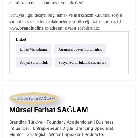
olarak konumlanan kurumsal yol arkadaşı!
Konuyla ilgili detaylı bilgi almak ve markanızın kurumsal sosyal
sorumluluk yönetimine dair neler yapabileceğinizi konuşmak için
www.brandingline.co
adresini ziyaret edebilirsiniz.
Etiket
Dijital Markalaşma
Kurumsal Sosyal Sorumluluk
Sosyal Sorumluluk
Sosyal Sorumluluk Kampanyası
Mürsel Ferhat SAĞLAM
Branding Türkiye - Founder / Academician I Business
Influencer I Entrepreneur I Digital Branding Specialist I
Mentor I Strategist I Writer I Speaker I Podcaster