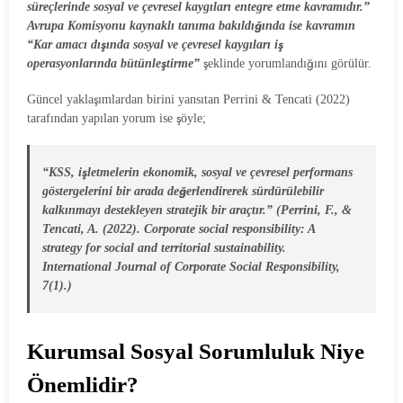
süreçlerinde sosyal ve çevresel kaygıları entegre etme kavramıdır.”
Avrupa Komisyonu kaynaklı tanıma bakıldığında ise kavramın
“Kar amacı dışında sosyal ve çevresel kaygıları iş
operasyonlarında bütünleştirme”
şeklinde yorumlandığını görülür.
Güncel yaklaşımlardan birini yansıtan Perrini & Tencati (2022)
tarafından yapılan yorum ise şöyle;
“KSS, işletmelerin ekonomik, sosyal ve çevresel performans
göstergelerini bir arada değerlendirerek sürdürülebilir
kalkınmayı destekleyen stratejik bir araçtır.” (Perrini, F., &
Tencati, A. (2022). Corporate social responsibility: A
strategy for social and territorial sustainability.
International Journal of Corporate Social Responsibility,
7(1).)
Kurumsal Sosyal Sorumluluk Niye
Önemlidir?