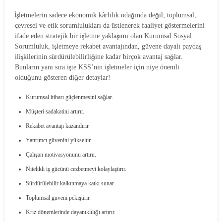
İşletmelerin sadece ekonomik kârlılık odağında değil; toplumsal,
çevresel ve etik sorumlulukları da üstlenerek faaliyet göstermelerini
ifade eden stratejik bir işletme yaklaşımı olan Kurumsal Sosyal
Sorumluluk, işletmeye rekabet avantajından, güvene dayalı paydaş
ilişkilerinin sürdürülebilirliğine kadar birçok avantaj sağlar.
Bunların yanı sıra işte KSS’nin işletmeler için niye önemli
olduğunu gösteren diğer detaylar!
Kurumsal itibarı güçlenmesini sağlar.
Müşteri sadakatini artırır.
Rekabet avantajı kazandırır.
Yatırımcı güvenini yükseltir.
Çalışan motivasyonunu artırır.
Nitelikli iş gücünü cezbetmeyi kolaylaştırır.
Sürdürülebilir kalkınmaya katkı sunar.
Toplumsal güveni pekiştirir.
Kriz dönemlerinde dayanıklılığı artırır.