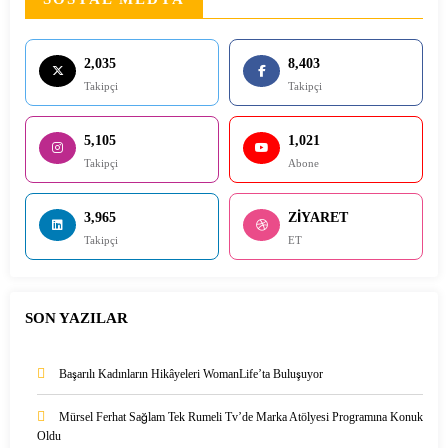
2,035
8,403
Takipçi
Takipçi
5,105
1,021
Takipçi
Abone
3,965
ZİYARET
Takipçi
ET
SON YAZILAR
Başarılı Kadınların Hikâyeleri WomanLife’ta Buluşuyor
Mürsel Ferhat Sağlam Tek Rumeli Tv’de Marka Atölyesi Programına Konuk
Oldu