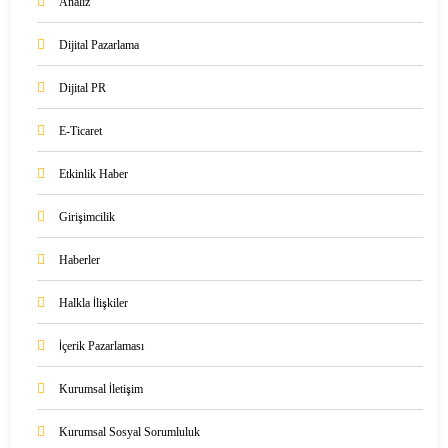
Analiz
Dijital Pazarlama
Dijital PR
E-Ticaret
Etkinlik Haber
Girişimcilik
Haberler
Halkla İlişkiler
İçerik Pazarlaması
Kurumsal İletişim
Kurumsal Sosyal Sorumluluk