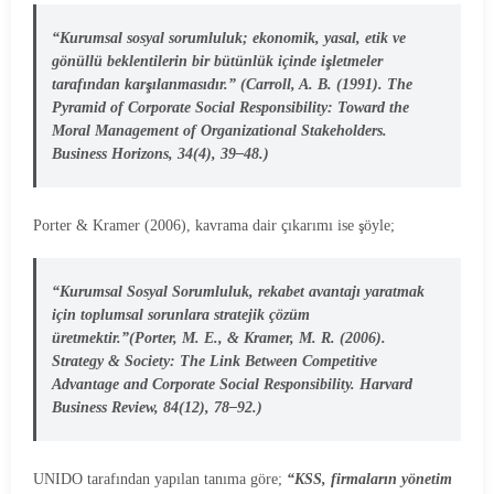
“Kurumsal sosyal sorumluluk; ekonomik, yasal, etik ve
gönüllü beklentilerin bir bütünlük içinde işletmeler
tarafından karşılanmasıdır.”
(Carroll, A. B. (1991). The
Pyramid of Corporate Social Responsibility: Toward the
Moral Management of Organizational Stakeholders.
Business Horizons, 34(4), 39–48.)
Porter & Kramer (2006), kavrama dair çıkarımı ise şöyle;
“Kurumsal Sosyal Sorumluluk, rekabet avantajı yaratmak
için toplumsal sorunlara stratejik çözüm
üretmektir.”
(Porter, M. E., & Kramer, M. R. (2006).
Strategy & Society: The Link Between Competitive
Advantage and Corporate Social Responsibility. Harvard
Business Review, 84(12), 78–92.)
UNIDO tarafından yapılan tanıma göre;
“KSS, firmaların yönetim