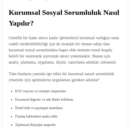
Kurumsal Sosyal Sorumluluk Nasıl
Yapılır?
Gönüllü bir katkı süreci kadar işletmelerin kurumsal varlığını uzun
vadeli sürdürülebilirliği için de stratejik bir öneme sahip olan
kurumsal sosyal sorumlulukta başarı elde etmenin temel koşulu
belirli bir sistematik içerisinde süreci yönetmektir. Bunun için
analiz, planlama, uygulama, ölçme, raporlama adımları izlenmeli.
Tüm bunların yanında işte etkin bir kurumsal sosyal sorumluluk
yönetimi için işletmelerin uygulaması gereken adımlar!
KSS vizyonu ve stratejisi oluşturulur.
Kurumsal değerler ve etik ilkeler belirlenir.
Hedef kitle ve paydaşlar tanımlanır.
Paydaş beklentileri analiz edilir.
Toplumsal ihtiyaçlar araştırılır.