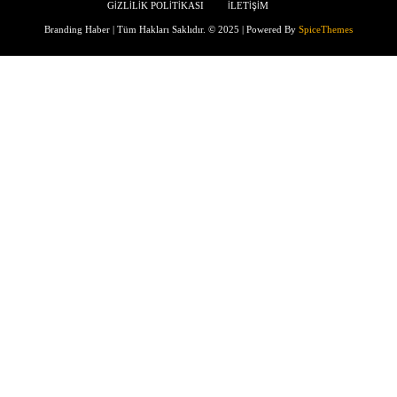
GİZLİLİK POLİTİKASI
İLETİŞİM
Branding Haber | Tüm Hakları Saklıdır. © 2025 | Powered By
SpiceThemes