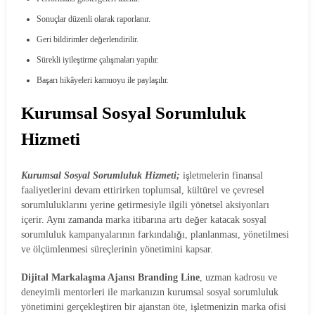
Sonuçlar düzenli olarak raporlanır.
Geri bildirimler değerlendirilir.
Sürekli iyileştirme çalışmaları yapılır.
Başarı hikâyeleri kamuoyu ile paylaşılır.
Kurumsal Sosyal Sorumluluk
Hizmeti
Kurumsal Sosyal Sorumluluk Hizmeti;
işletmelerin finansal
faaliyetlerini devam ettirirken toplumsal, kültürel ve çevresel
sorumluluklarını yerine getirmesiyle ilgili yönetsel aksiyonları
içerir. Aynı zamanda marka itibarına artı değer katacak sosyal
sorumluluk kampanyalarının farkındalığı, planlanması, yönetilmesi
ve ölçümlenmesi süreçlerinin yönetimini kapsar.
Dijital Markalaşma Ajansı Branding Line
, uzman kadrosu ve
deneyimli mentorleri ile markanızın kurumsal sosyal sorumluluk
yönetimini gerçekleştiren bir ajanstan öte, işletmenizin marka ofisi