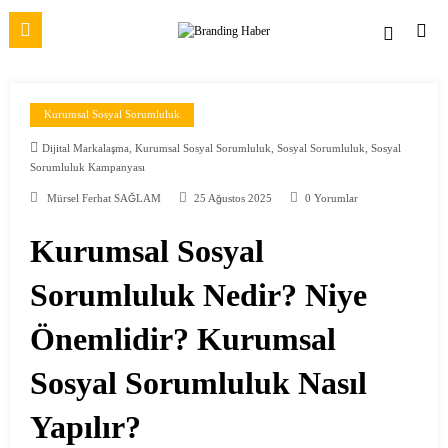
İçeriğe
atla
Kurumsal Sosyal Sorumluluk
,
,
,
Dijital Markalaşma
Kurumsal Sosyal Sorumluluk
Sosyal Sorumluluk
Sosyal
Sorumluluk Kampanyası
Mürsel Ferhat SAĞLAM
25 Ağustos 2025
0 Yorumlar
Kurumsal Sosyal
Sorumluluk Nedir? Niye
Önemlidir? Kurumsal
Sosyal Sorumluluk Nasıl
Yapılır?