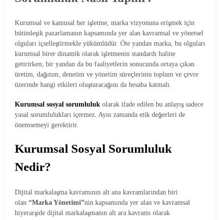
Kurumsal ve kamusal her işletme, marka vizyonuna erişmek için
bütünleşik pazarlamanın kapsamında yer alan kavramsal ve yönetsel
olguları içselleştirmekle yükümlüdür. Öte yandan marka, bu olguları
kurumsal birer dinamik olarak işletmenin standardı haline
getirirken; bir yandan da bu faaliyetlerin sonucunda ortaya çıkan
üretim, dağıtım, denetim ve yönetim süreçlerinin toplum ve çevre
üzerinde hangi etkileri oluşturacağını da hesaba katmalı.
Kurumsal sosyal sorumluluk
olarak ifade edilen bu anlayış sadece
yasal sorumlulukları içermez. Aynı zamanda etik değerleri de
önemsemeyi gerektirir.
Kurumsal Sosyal Sorumluluk
Nedir?
Dijital markalaşma kavramının alt ana kavramlarından biri
olan
“Marka Yönetimi”
nin kapsamında yer alan ve kavramsal
hiyerarşide dijital markalaşmanın alt ara kavramı olarak