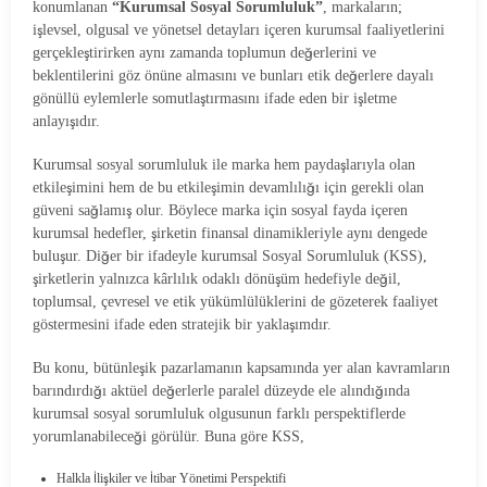
konumlanan
“Kurumsal Sosyal Sorumluluk”
, markaların;
işlevsel, olgusal ve yönetsel detayları içeren kurumsal faaliyetlerini
gerçekleştirirken aynı zamanda toplumun değerlerini ve
beklentilerini göz önüne almasını ve bunları etik değerlere dayalı
gönüllü eylemlerle somutlaştırmasını ifade eden bir işletme
anlayışıdır.
Kurumsal sosyal sorumluluk ile marka hem paydaşlarıyla olan
etkileşimini hem de bu etkileşimin devamlılığı için gerekli olan
güveni sağlamış olur. Böylece marka için sosyal fayda içeren
kurumsal hedefler, şirketin finansal dinamikleriyle aynı dengede
buluşur. Diğer bir ifadeyle kurumsal Sosyal Sorumluluk (KSS),
şirketlerin yalnızca kârlılık odaklı dönüşüm hedefiyle değil,
toplumsal, çevresel ve etik yükümlülüklerini de gözeterek faaliyet
göstermesini ifade eden stratejik bir yaklaşımdır.
Bu konu, bütünleşik pazarlamanın kapsamında yer alan kavramların
barındırdığı aktüel değerlerle paralel düzeyde ele alındığında
kurumsal sosyal sorumluluk olgusunun farklı perspektiflerde
yorumlanabileceği görülür. Buna göre KSS,
Halkla İlişkiler ve İtibar Yönetimi Perspektifi