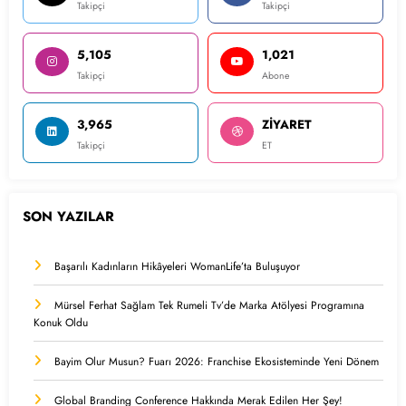
Takipçi
Takipçi
5,105
1,021
Takipçi
Abone
3,965
ZİYARET
Takipçi
ET
SON YAZILAR
Başarılı Kadınların Hikâyeleri WomanLife’ta Buluşuyor
Mürsel Ferhat Sağlam Tek Rumeli Tv’de Marka Atölyesi Programına
Konuk Oldu
Bayim Olur Musun? Fuarı 2026: Franchise Ekosisteminde Yeni Dönem
Global Branding Conference Hakkında Merak Edilen Her Şey!