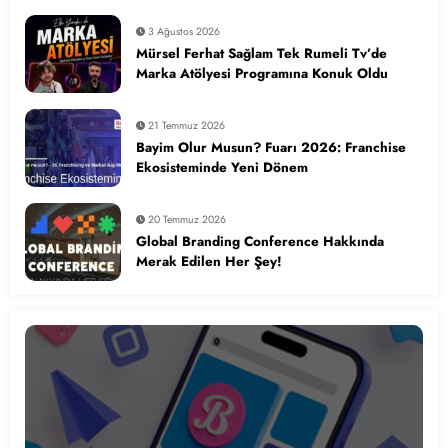
3 Ağustos 2026
Mürsel Ferhat Sağlam Tek Rumeli Tv’de
Marka Atölyesi Programına Konuk Oldu
21 Temmuz 2026
Bayim Olur Musun? Fuarı 2026: Franchise
Ekosisteminde Yeni Dönem
20 Temmuz 2026
Global Branding Conference Hakkında
Merak Edilen Her Şey!