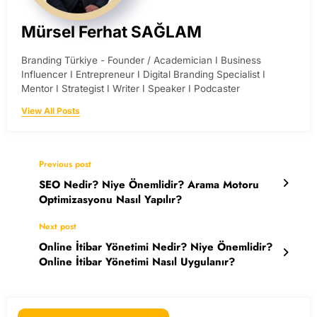
Mürsel Ferhat SAĞLAM
Branding Türkiye - Founder / Academician I Business
Influencer I Entrepreneur I Digital Branding Specialist I
Mentor I Strategist I Writer I Speaker I Podcaster
View All Posts
Previous post
SEO Nedir? Niye Önemlidir? Arama Motoru
Optimizasyonu Nasıl Yapılır?
Next post
Online İtibar Yönetimi Nedir? Niye Önemlidir?
Online İtibar Yönetimi Nasıl Uygulanır?