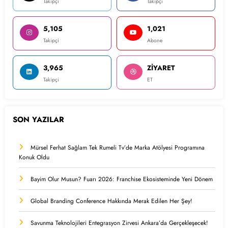
Takipçi
Takipçi
5,105
1,021
Takipçi
Abone
3,965
ZİYARET
Takipçi
ET
SON YAZILAR
Mürsel Ferhat Sağlam Tek Rumeli Tv’de Marka Atölyesi Programına
Konuk Oldu
Bayim Olur Musun? Fuarı 2026: Franchise Ekosisteminde Yeni Dönem
Global Branding Conference Hakkında Merak Edilen Her Şey!
Savunma Teknolojileri Entegrasyon Zirvesi Ankara’da Gerçekleşecek!