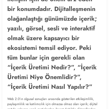
bir konumdadır. Dijitalleşmenin
olağanlaştığı günümüzde içerik;
yazılı, görsel, sesli ve interaktif
olmak üzere kapsayıcı bir
ekosistemi temsil ediyor. Peki
tüm bunlar için gerekli olan
“İçerik Üretimi Nedir?”, “İçerik
Üretimi Niye Önemlidir?”,
“İçerik Üretimi Nasıl Yapılır?”
Web 2.0’ın olgusal sonuçları arasında gösterilen etkileşimlilik,
paylaşımlılık ve katılımcılık için olmazsa olmaz olan içerik; dijital