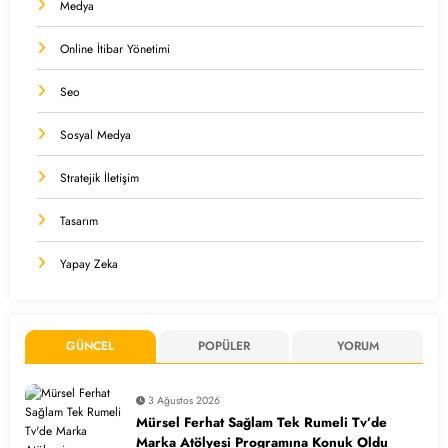
Medya
Online İtibar Yönetimi
Seo
Sosyal Medya
Stratejik İletişim
Tasarım
Yapay Zeka
GÜNCEL
POPÜLER
YORUM
3 Ağustos 2026
Mürsel Ferhat Sağlam Tek Rumeli Tv’de
Marka Atölyesi Programına Konuk Oldu