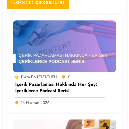
İLGİNİZİ ÇEKEBİLİR!
Plaza ENTELEKTÜELİ
0
İçerik Pazarlaması Hakkında Her Şey:
İçeriklerce Podcast Serisi
13 Haziran 2026