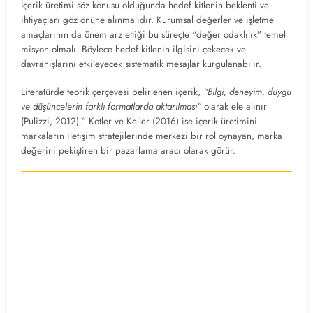
İçerik üretimi söz konusu olduğunda hedef kitlenin beklenti ve
ihtiyaçları göz önüne alınmalıdır. Kurumsal değerler ve işletme
amaçlarının da önem arz ettiği bu süreçte “değer odaklılık” temel
misyon olmalı. Böylece hedef kitlenin ilgisini çekecek ve
davranışlarını etkileyecek sistematik mesajlar kurgulanabilir.
Literatürde teorik çerçevesi belirlenen içerik,
“Bilgi, deneyim, duygu
ve düşüncelerin farklı formatlarda aktarılması”
olarak ele alınır
(Pulizzi, 2012).” Kotler ve Keller (2016) ise içerik üretimini
markaların iletişim stratejilerinde merkezi bir rol oynayan, marka
değerini pekiştiren bir pazarlama aracı olarak görür.