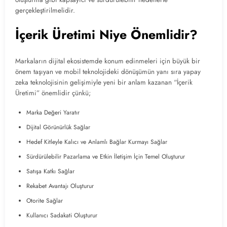
gerçekleştirilmelidir.
İçerik Üretimi Niye Önemlidir?
Markaların dijital ekosistemde konum edinmeleri için büyük bir
önem taşıyan ve mobil teknolojideki dönüşümün yanı sıra yapay
zeka teknolojisinin gelişimiyle yeni bir anlam kazanan “İçerik
Üretimi” önemlidir çünkü;
Marka Değeri Yaratır
Dijital Görünürlük Sağlar
Hedef Kitleyle Kalıcı ve Anlamlı Bağlar Kurmayı Sağlar
Sürdürülebilir Pazarlama ve Etkin İletişim İçin Temel Oluşturur
Satışa Katkı Sağlar
Rekabet Avantajı Oluşturur
Otorite Sağlar
Kullanıcı Sadakati Oluşturur