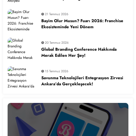
21 Temmuz 2026
Bayim Olur Musun? Fuarı 2026: Franchise
Ekosisteminde Yeni Dönem
20 Temmuz 2026
Global Branding Conference Hakkında
Merak Edilen Her Şey!
15 Temmuz 2026
Savunma Teknolojileri Entegrasyon Zirvesi
Ankara’da Gerçekleşecek!