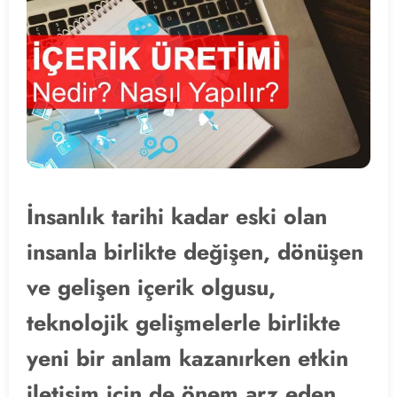
İnsanlık tarihi kadar eski olan
insanla birlikte değişen, dönüşen
ve gelişen içerik olgusu,
teknolojik gelişmelerle birlikte
yeni bir anlam kazanırken etkin
iletişim için de önem arz eden