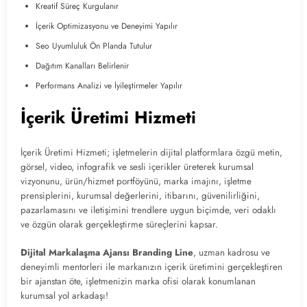
Kreatif Süreç Kurgulanır
İçerik Optimizasyonu ve Deneyimi Yapılır
Seo Uyumluluk Ön Planda Tutulur
Dağıtım Kanalları Belirlenir
Performans Analizi ve İyileştirmeler Yapılır
İçerik Üretimi Hizmeti
İçerik Üretimi Hizmeti; işletmelerin dijital platformlara özgü metin,
görsel, video, infografik ve sesli içerikler üreterek kurumsal
vizyonunu, ürün/hizmet portföyünü, marka imajını, işletme
prensiplerini, kurumsal değerlerini, itibarını, güvenilirliğini,
pazarlamasını ve iletişimini trendlere uygun biçimde, veri odaklı
ve özgün olarak gerçekleştirme süreçlerini kapsar.
Dijital Markalaşma Ajansı Branding Line
, uzman kadrosu ve
deneyimli mentorleri ile markanızın içerik üretimini gerçekleştiren
bir ajanstan öte, işletmenizin marka ofisi olarak konumlanan
kurumsal yol arkadaşı!