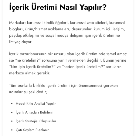
İçerik Üretimi Nasıl Yapılır?
Markalar; kurumsal kimlik öğeleri, kurumsal web siteleri, kurumsal
blogları, ürün/hizmet açıklamaları, duyurumlar, kurum içi iletişim,
paydaş etkileşimi ve sosyal medya iletişimi için içerik üretimine
ihtiyaç duyar.
İçerik pazarlamasının bir unsuru olan içerik üretiminde temel amaç
ise “ne üretelim?” sorusuna yanıt vermekten değildir. Bunun yerine
“kim için içerik üretelim?” ve “neden içerik üretelim?” sorularını
merkeze almak gerekir.
Tüm bunlarla birlikte içerik üretimi için önemsenmesi gereken
adımlar şu şekildedir;
Hedef Kitle Analizi Yapılır
İçerik Amaçları Belirlenir
İçerik Stratejisi Oluşturulur
Çatı Söylem Planlanır