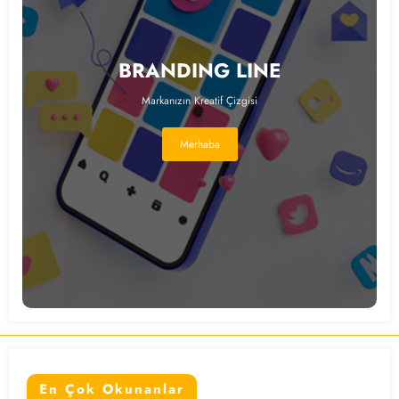
BRANDING LINE
Markanızın Kreatif Çizgisi
Merhaba
En Çok Okunanlar