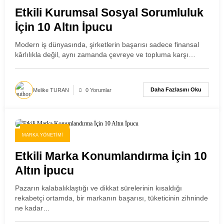
Etkili Kurumsal Sosyal Sorumluluk
İçin 10 Altın İpucu
Modern iş dünyasında, şirketlerin başarısı sadece finansal
kârlılıkla değil, aynı zamanda çevreye ve topluma karşı…
Daha Fazlasını Oku
Melike TURAN
0 Yorumlar
25 Kasım 2025
MARKA YÖNETIMI
Etkili Marka Konumlandırma İçin 10
Altın İpucu
Pazarın kalabalıklaştığı ve dikkat sürelerinin kısaldığı
rekabetçi ortamda, bir markanın başarısı, tüketicinin zihninde
ne kadar…