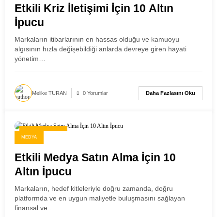
Etkili Kriz İletişimi İçin 10 Altın
İpucu
Markaların itibarlarının en hassas olduğu ve kamuoyu
algısının hızla değişebildiği anlarda devreye giren hayati
yönetim…
Daha Fazlasını Oku
Melike TURAN
0 Yorumlar
28 Kasım 2025
MEDYA
Etkili Medya Satın Alma İçin 10
Altın İpucu
Markaların, hedef kitleleriyle doğru zamanda, doğru
platformda ve en uygun maliyetle buluşmasını sağlayan
finansal ve…