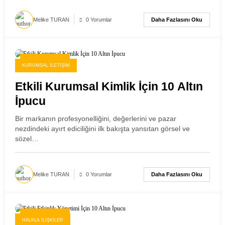
Daha Fazlasını Oku
Melike TURAN
0 Yorumlar
24 Kasım 2025
KURUMSAL İLETIŞIM
Etkili Kurumsal Kimlik İçin 10 Altın
İpucu
Bir markanın profesyonelliğini, değerlerini ve pazar
nezdindeki ayırt ediciliğini ilk bakışta yansıtan görsel ve
sözel…
Daha Fazlasını Oku
Melike TURAN
0 Yorumlar
23 Kasım 2025
HALKLA İLIŞKILER