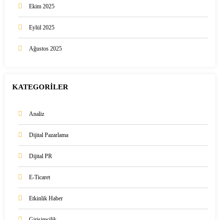
Ekim 2025
Eylül 2025
Ağustos 2025
KATEGORİLER
Analiz
Dijital Pazarlama
Dijital PR
E-Ticaret
Etkinlik Haber
Girişimcilik