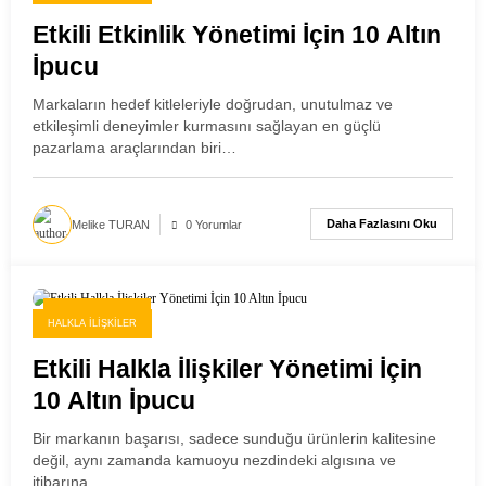
Etkili Etkinlik Yönetimi İçin 10 Altın
İpucu
Markaların hedef kitleleriyle doğrudan, unutulmaz ve
etkileşimli deneyimler kurmasını sağlayan en güçlü
pazarlama araçlarından biri…
Daha Fazlasını Oku
Melike TURAN
0 Yorumlar
22 Kasım 2025
HALKLA İLIŞKILER
Etkili Halkla İlişkiler Yönetimi İçin
10 Altın İpucu
Bir markanın başarısı, sadece sunduğu ürünlerin kalitesine
değil, aynı zamanda kamuoyu nezdindeki algısına ve
itibarına…