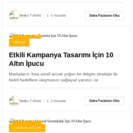
Daha Fazlasını Oku
Melike TURAN
0 Yorumlar
27 Kasım 2025
TASARIM
Etkili Kampanya Tasarımı İçin 10
Altın İpucu
Markaların, kısa süreli ancak yoğun bir iletişim stratejisi ile
belirli hedeflere ulaşmasını sağlayan yaratıcı ve…
Daha Fazlasını Oku
Melike TURAN
0 Yorumlar
26 Kasım 2025
KURUMSAL İLETIŞIM