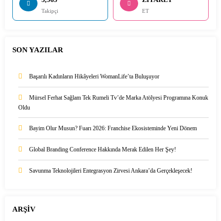
Takipçi
ET
SON YAZILAR
Başarılı Kadınların Hikâyeleri WomanLife’ta Buluşuyor
Mürsel Ferhat Sağlam Tek Rumeli Tv’de Marka Atölyesi Programına Konuk
Oldu
Bayim Olur Musun? Fuarı 2026: Franchise Ekosisteminde Yeni Dönem
Global Branding Conference Hakkında Merak Edilen Her Şey!
Savunma Teknolojileri Entegrasyon Zirvesi Ankara’da Gerçekleşecek!
ARŞİV