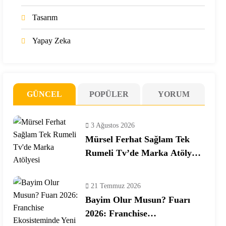
Tasarım
Yapay Zeka
GÜNCEL
POPÜLER
YORUM
3 Ağustos 2026
Mürsel Ferhat Sağlam Tek
Rumeli Tv’de Marka Atölyesi
Programına Konuk Oldu
21 Temmuz 2026
Bayim Olur Musun? Fuarı
2026: Franchise