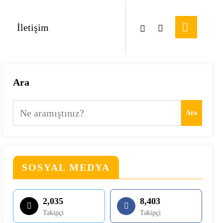
İletişim
Ara
Ara
SOSYAL MEDYA
2,035
8,403
Takipçi
Takipçi