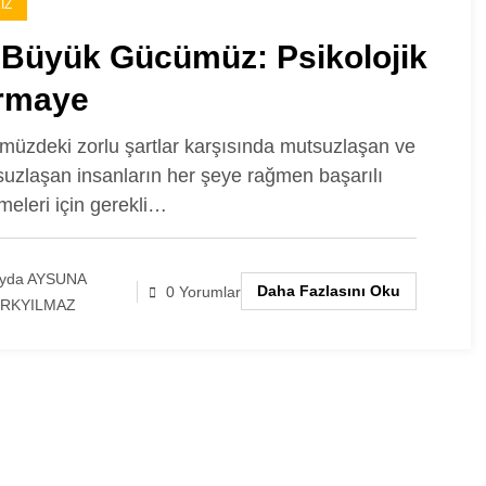
IZ
 Büyük Gücümüz: Psikolojik
rmaye
üzdeki zorlu şartlar karşısında mutsuzlaşan ve
uzlaşan insanların her şeye rağmen başarılı
lmeleri için gerekli…
yda AYSUNA
Daha Fazlasını Oku
0 Yorumlar
RKYILMAZ