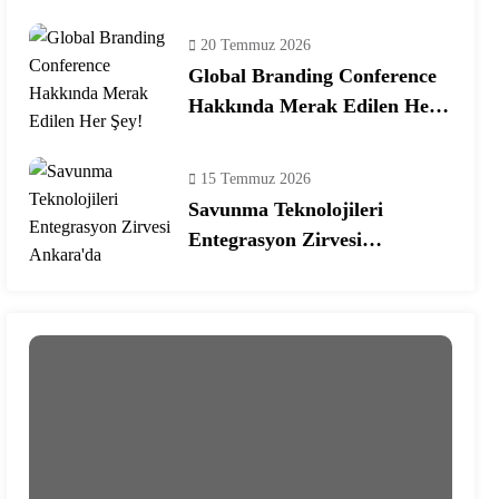
Ekosisteminde Yeni Dönem
20 Temmuz 2026
Global Branding Conference
Hakkında Merak Edilen Her
Şey!
15 Temmuz 2026
Savunma Teknolojileri
Entegrasyon Zirvesi
Ankara’da Gerçekleşecek!