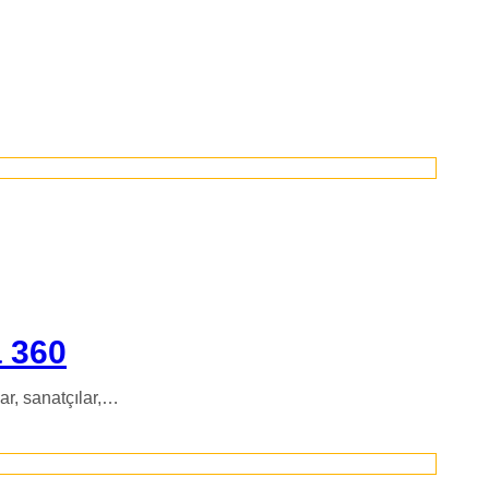
a 360
ar, sanatçılar,…