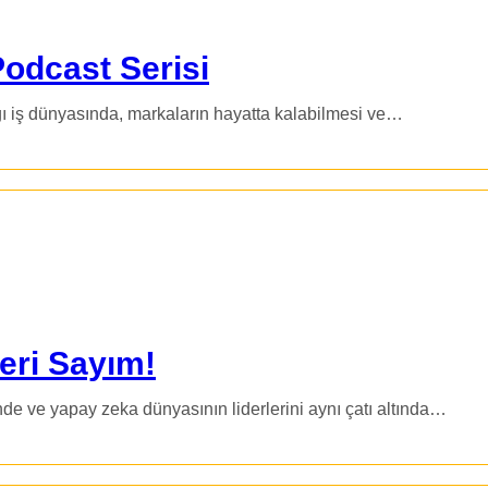
Podcast Serisi
ğı iş dünyasında, markaların hayatta kalabilmesi ve…
eri Sayım!
e ve yapay zeka dünyasının liderlerini aynı çatı altında…