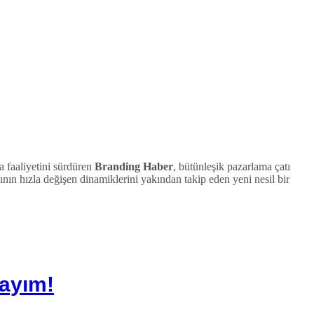
 faaliyetini sürdüren
Branding Haber
, bütünleşik pazarlama çatı
nın hızla değişen dinamiklerini yakından takip eden yeni nesil bir
Sayım!