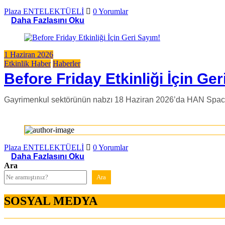
Plaza ENTELEKTÜELİ
0 Yorumlar
Daha Fazlasını Oku
1 Haziran 2026
Etkinlik Haber
Haberler
Before Friday Etkinliği İçin Ge
Gayrimenkul sektörünün nabzı 18 Haziran 2026’da HAN Spaces
Plaza ENTELEKTÜELİ
0 Yorumlar
Daha Fazlasını Oku
Ara
Ara
SOSYAL MEDYA