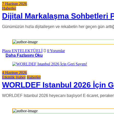
7 Haziran 2026
Haberler
Dijital Markalaşma Sohbetleri 
Günümüzün hızla dijitalleşen ve rekabetin her geçen gün arttı
Plaza ENTELEKTÜELİ
0 Yorumlar
Daha Fazlasını Oku
4 Haziran 2026
Etkinlik Haber
Haberler
WORLDEF Istanbul 2026 İçin G
WORLDEF Istanbul 2026 heyecanı başlıyor! E-ticaret, perakend