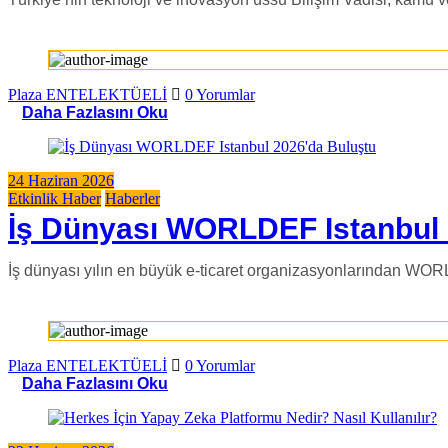
Plaza ENTELEKTÜELİ
0 Yorumlar
Daha Fazlasını Oku
24 Haziran 2026
Etkinlik Haber
Haberler
İş Dünyası WORLDEF Istanbul 
İş dünyası yılın en büyük e-ticaret organizasyonlarından WOR
Plaza ENTELEKTÜELİ
0 Yorumlar
Daha Fazlasını Oku