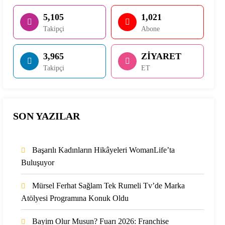
5,105
1,021
Takipçi
Abone
3,965
ZİYARET
Takipçi
ET
SON YAZILAR
Başarılı Kadınların Hikâyeleri WomanLife’ta
Buluşuyor
Mürsel Ferhat Sağlam Tek Rumeli Tv’de Marka
Atölyesi Programına Konuk Oldu
Bayim Olur Musun? Fuarı 2026: Franchise