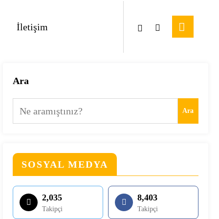
İletişim
Ara
Ara
SOSYAL MEDYA
2,035
8,403
Takipçi
Takipçi