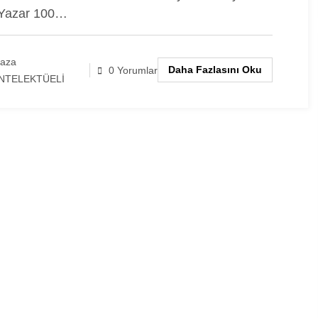
 Yazar 100…
laza
Daha Fazlasını Oku
0 Yorumlar
NTELEKTÜELİ