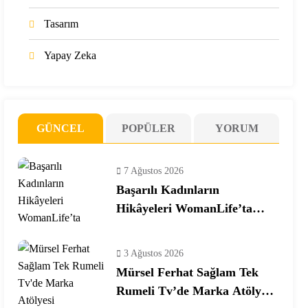
Tasarım
Yapay Zeka
GÜNCEL
POPÜLER
YORUM
7 Ağustos 2026
Başarılı Kadınların
Hikâyeleri WomanLife’ta
Buluşuyor
3 Ağustos 2026
Mürsel Ferhat Sağlam Tek
Rumeli Tv’de Marka Atölyesi