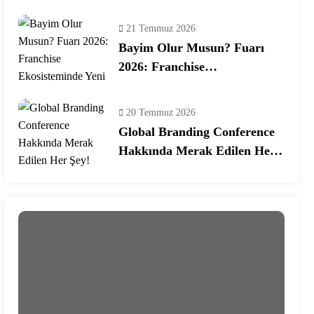
Programına Konuk Oldu
21 Temmuz 2026
Bayim Olur Musun? Fuarı
2026: Franchise
Ekosisteminde Yeni Dönem
20 Temmuz 2026
Global Branding Conference
Hakkında Merak Edilen Her
Şey!