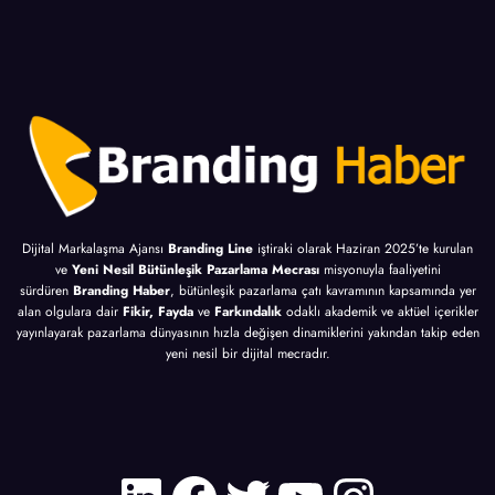
Dijital Markalaşma Ajansı
Branding Line
iştiraki olarak Haziran 2025’te kurulan
ve
Yeni Nesil Bütünleşik Pazarlama Mecrası
misyonuyla faaliyetini
sürdüren
Branding Haber
, bütünleşik pazarlama çatı kavramının kapsamında yer
alan olgulara dair
Fikir, Fayda
ve
Farkındalık
odaklı akademik ve aktüel içerikler
yayınlayarak pazarlama dünyasının hızla değişen dinamiklerini yakından takip eden
yeni nesil bir dijital mecradır.