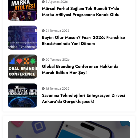
3 Ağustos 2026
Mürsel Ferhat Sağlam Tek Rumeli Tv’de
Marka Atölyesi Programına Konuk Oldu
21 Temmuz 2026
Bayim Olur Musun? Fuarı 2026: Franchise
Ekosisteminde Yeni Dönem
20 Temmuz 2026
Global Branding Conference Hakkında
Merak Edilen Her Şey!
15 Temmuz 2026
Savunma Teknolojileri Entegrasyon Zirvesi
Ankara’da Gerçekleşecek!