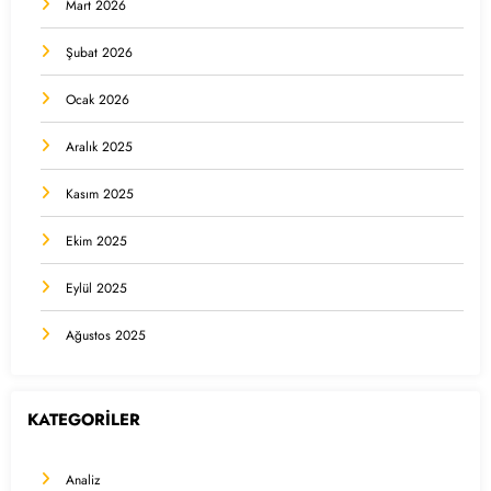
Mart 2026
Şubat 2026
Ocak 2026
Aralık 2025
Kasım 2025
Ekim 2025
Eylül 2025
Ağustos 2025
KATEGORİLER
Analiz