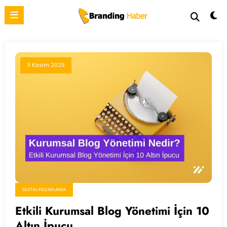
İçeriğe
atla
9 Kasım 2025
DIJITAL PAZARLAMA
Etkili Kurumsal Blog Yönetimi İçin 10
Altın İpucu