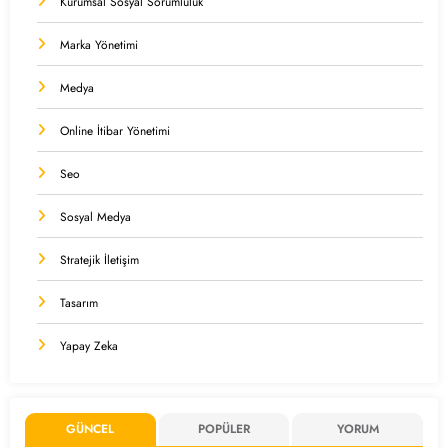
Kurumsal Sosyal Sorumluluk
Marka Yönetimi
Medya
Online İtibar Yönetimi
Seo
Sosyal Medya
Stratejik İletişim
Tasarım
Yapay Zeka
GÜNCEL
POPÜLER
YORUM