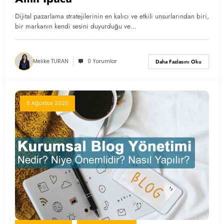
Dijital pazarlama stratejilerinin en kalıcı ve etkili unsurlarından biri,
bir markanın kendi sesini duyurduğu ve…
Melike TURAN
0 Yorumlar
Daha Fazlasını Oku
9 Ağustos 2025