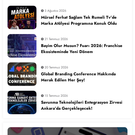
3 Ağustos 2026
Mürsel Ferhat Sağlam Tek Rumeli Tv’de
Marka Atölyesi Programına Konuk Oldu
21 Temmuz 2026
Bayim Olur Musun? Fuarı 2026: Franchise
Ekosisteminde Yeni Dönem
20 Temmuz 2026
Global Branding Conference Hakkında
Merak Edilen Her Şey!
15 Temmuz 2026
Savunma Teknolojileri Entegrasyon Zirvesi
Ankara’da Gerçekleşecek!