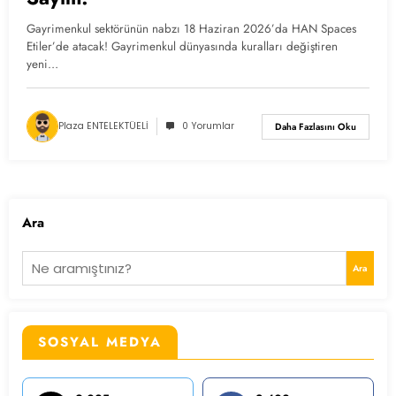
Gayrimenkul sektörünün nabzı 18 Haziran 2026’da HAN Spaces
Etiler’de atacak! Gayrimenkul dünyasında kuralları değiştiren
yeni…
Plaza ENTELEKTÜELİ
0 Yorumlar
Daha Fazlasını Oku
Ara
Ara
SOSYAL MEDYA