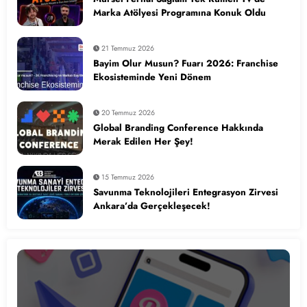
Marka Atölyesi Programına Konuk Oldu
21 Temmuz 2026
Bayim Olur Musun? Fuarı 2026: Franchise
Ekosisteminde Yeni Dönem
20 Temmuz 2026
Global Branding Conference Hakkında
Merak Edilen Her Şey!
15 Temmuz 2026
Savunma Teknolojileri Entegrasyon Zirvesi
Ankara’da Gerçekleşecek!