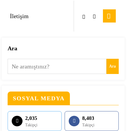
İletişim
Ara
Ara
SOSYAL MEDYA
2,035
8,403
Takipçi
Takipçi