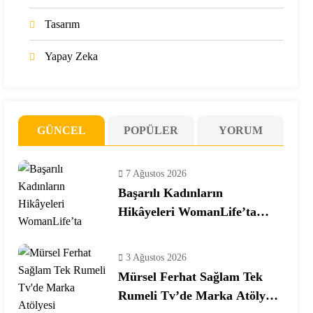
Tasarım
Yapay Zeka
GÜNCEL
POPÜLER
YORUM
7 Ağustos 2026
Başarılı Kadınların
Hikâyeleri WomanLife’ta
Buluşuyor
3 Ağustos 2026
Mürsel Ferhat Sağlam Tek
Rumeli Tv’de Marka Atölyesi