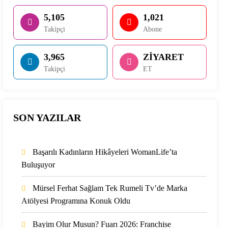
5,105
1,021
Takipçi
Abone
3,965
ZİYARET
Takipçi
ET
SON YAZILAR
Başarılı Kadınların Hikâyeleri WomanLife’ta
Buluşuyor
Mürsel Ferhat Sağlam Tek Rumeli Tv’de Marka
Atölyesi Programına Konuk Oldu
Bayim Olur Musun? Fuarı 2026: Franchise