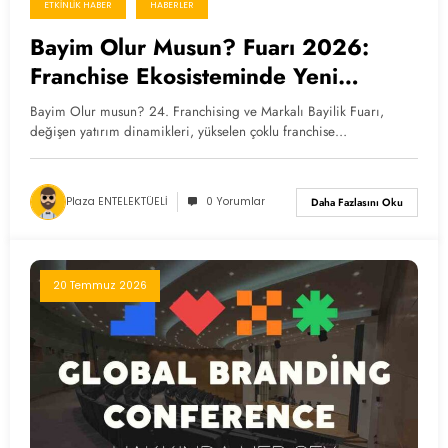
ETKINLIK HABER
HABERLER
Bayim Olur Musun? Fuarı 2026:
Franchise Ekosisteminde Yeni
Dönem
Bayim Olur musun? 24. Franchising ve Markalı Bayilik Fuarı,
değişen yatırım dinamikleri, yükselen çoklu franchise…
Plaza ENTELEKTÜELİ
0 Yorumlar
Daha Fazlasını Oku
20 Temmuz 2026