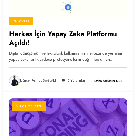
YAPAY ZEKA
Herkes İçin Yapay Zeka Platformu
Açıldı!
Dijital dönüşümün ve teknolojik kalkınmanın merkezinde yer alan
yapay zeka, artık sadece profesyonellerin değil, toplumun…
Mürsel Ferhat SAĞLAM
0 Yorumlar
Daha Fazlasını Oku
21 Haziran 2026