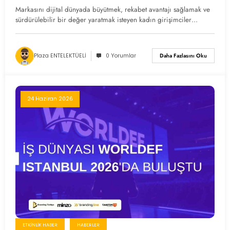
Markasını dijital dünyada büyütmek, rekabet avantajı sağlamak ve
sürdürülebilir bir değer yaratmak isteyen kadın girişimciler…
Plaza ENTELEKTÜELİ
0 Yorumlar
Daha Fazlasını Oku
24 Haziran 2026
ETKINLIK HABER
HABERLER