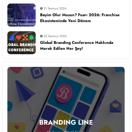
21 Temmuz 2026
Bayim Olur Musun? Fuarı 2026: Franchise
Ekosisteminde Yeni Dönem
20 Temmuz 2026
Global Branding Conference Hakkında
Merak Edilen Her Şey!
BRANDING LINE