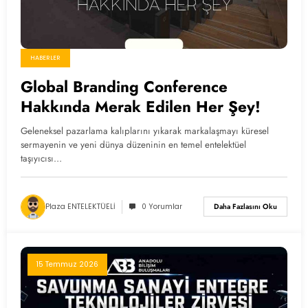
HABERLER
Global Branding Conference
Hakkında Merak Edilen Her Şey!
Geleneksel pazarlama kalıplarını yıkarak markalaşmayı küresel
sermayenin ve yeni dünya düzeninin en temel entelektüel
taşıyıcısı…
Plaza ENTELEKTÜELİ
0 Yorumlar
Daha Fazlasını Oku
15 Temmuz 2026