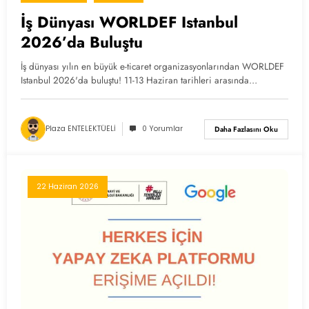
İş Dünyası WORLDEF Istanbul
2026’da Buluştu
İş dünyası yılın en büyük e-ticaret organizasyonlarından WORLDEF
Istanbul 2026'da buluştu! 11-13 Haziran tarihleri arasında…
Plaza ENTELEKTÜELİ
0 Yorumlar
Daha Fazlasını Oku
22 Haziran 2026