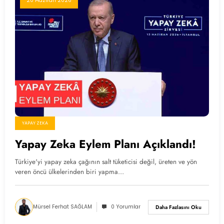
20 Haziran 2026
YAPAY ZEKA
Yapay Zeka Eylem Planı Açıklandı!
Türkiye'yi yapay zeka çağının salt tüketicisi değil, üreten ve yön
veren öncü ülkelerinden biri yapma…
Mürsel Ferhat SAĞLAM
0 Yorumlar
Daha Fazlasını Oku