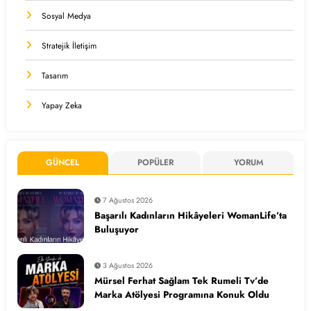
Sosyal Medya
Stratejik İletişim
Tasarım
Yapay Zeka
GÜNCEL
POPÜLER
YORUM
7 Ağustos 2026
Başarılı Kadınların Hikâyeleri WomanLife’ta
Buluşuyor
3 Ağustos 2026
Mürsel Ferhat Sağlam Tek Rumeli Tv’de
Marka Atölyesi Programına Konuk Oldu