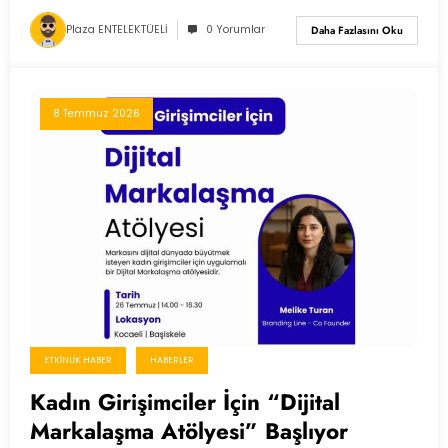
Plaza ENTELEKTÜELİ
0 Yorumlar
Daha Fazlasını Oku
8 Temmuz 2026
ETKINLIK HABER
HABERLER
Kadın Girişimciler İçin “Dijital
Markalaşma Atölyesi” Başlıyor