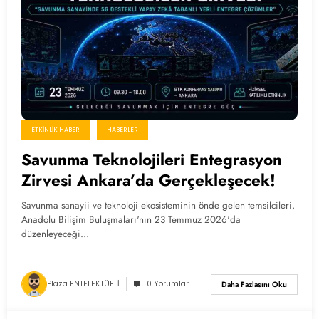
ETKINLIK HABER
HABERLER
Savunma Teknolojileri Entegrasyon
Zirvesi Ankara’da Gerçekleşecek!
Savunma sanayii ve teknoloji ekosisteminin önde gelen temsilcileri,
Anadolu Bilişim Buluşmaları'nın 23 Temmuz 2026'da
düzenleyeceği…
Plaza ENTELEKTÜELİ
0 Yorumlar
Daha Fazlasını Oku