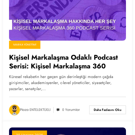
MARKA YÖNETIMI
Kişisel Markalaşma Odaklı Podcast
Serisi: Kişisel Markalaşma 360
Küresel rekabetin her geçen gün derinleştiği modern çağda
girişimciler, akademisyenler, c-level yöneticiler, siyasetçiler,
yazarlar, sanatçılar,…
Plaza ENTELEKTÜELİ
0 Yorumlar
Daha Fazlasını Oku