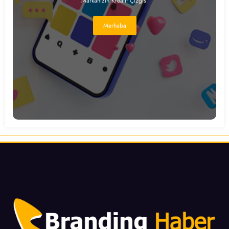
Markanızın Kreatif Çizgisi
Merhaba