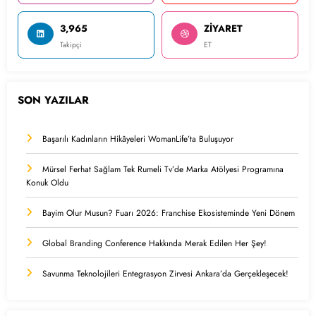
3,965
ZİYARET
Takipçi
ET
SON YAZILAR
Başarılı Kadınların Hikâyeleri WomanLife’ta Buluşuyor
Mürsel Ferhat Sağlam Tek Rumeli Tv’de Marka Atölyesi Programına
Konuk Oldu
Bayim Olur Musun? Fuarı 2026: Franchise Ekosisteminde Yeni Dönem
Global Branding Conference Hakkında Merak Edilen Her Şey!
Savunma Teknolojileri Entegrasyon Zirvesi Ankara’da Gerçekleşecek!