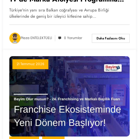
Konuk Oldu
Türkiye'nin yanı sıra Balkan coğrafyası ve Avrupa Birliği
ülkelerinde de geniş bir izleyici kitlesine sahip…
Plaza ENTELEKTÜELİ
0 Yorumlar
Daha Fazlasını Oku
21 Temmuz 2026