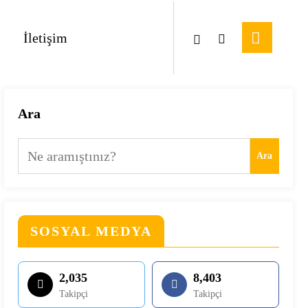
İletişim
Ara
Ara
SOSYAL MEDYA
2,035
8,403
Takipçi
Takipçi