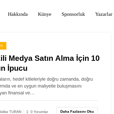
Hakkında
Künye
Sponsorluk
Yazarlar
YA
ili Medya Satın Alma İçin 10
ın İpucu
ların, hedef kitleleriyle doğru zamanda, doğru
ormda ve en uygun maliyetle buluşmasını
yan finansal ve…
Daha Fazlasını Oku
elike TURAN
0 Yorumlar