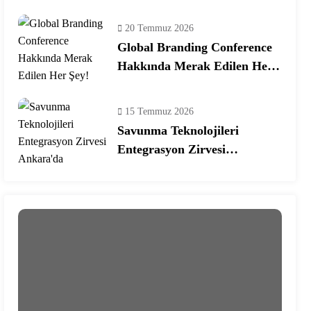
Ekosisteminde Yeni Dönem
20 Temmuz 2026
Global Branding Conference
Hakkında Merak Edilen Her
Şey!
15 Temmuz 2026
Savunma Teknolojileri
Entegrasyon Zirvesi
Ankara’da Gerçekleşecek!