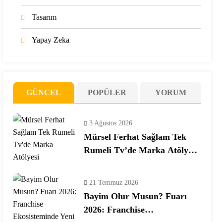
Tasarım
Yapay Zeka
GÜNCEL
POPÜLER
YORUM
3 Ağustos 2026
Mürsel Ferhat Sağlam Tek
Rumeli Tv’de Marka Atölyesi
Programına Konuk Oldu
21 Temmuz 2026
Bayim Olur Musun? Fuarı
2026: Franchise