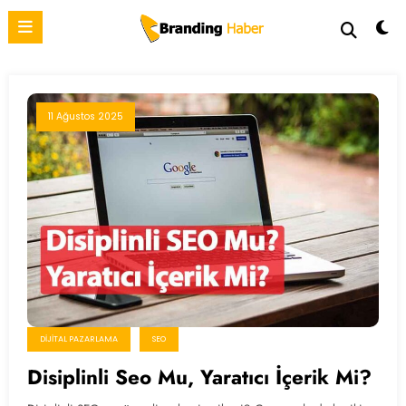
İçeriğe
atla
11 Ağustos 2025
DIJITAL PAZARLAMA
SEO
Disiplinli Seo Mu, Yaratıcı İçerik Mi?