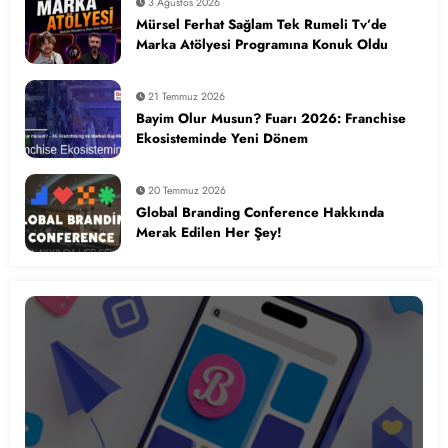
3 Ağustos 2026
Mürsel Ferhat Sağlam Tek Rumeli Tv’de
Marka Atölyesi Programına Konuk Oldu
21 Temmuz 2026
Bayim Olur Musun? Fuarı 2026: Franchise
Ekosisteminde Yeni Dönem
20 Temmuz 2026
Global Branding Conference Hakkında
Merak Edilen Her Şey!