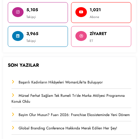
5,105
1,021
Takipçi
Abone
3,965
ZİYARET
Takipçi
ET
SON YAZILAR
Başarılı Kadınların Hikâyeleri WomanLife’ta Buluşuyor
Mürsel Ferhat Sağlam Tek Rumeli Tv’de Marka Atölyesi Programına
Konuk Oldu
Bayim Olur Musun? Fuarı 2026: Franchise Ekosisteminde Yeni Dönem
Global Branding Conference Hakkında Merak Edilen Her Şey!