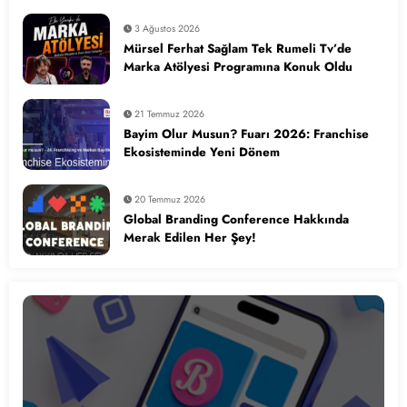
3 Ağustos 2026
Mürsel Ferhat Sağlam Tek Rumeli Tv’de
Marka Atölyesi Programına Konuk Oldu
21 Temmuz 2026
Bayim Olur Musun? Fuarı 2026: Franchise
Ekosisteminde Yeni Dönem
20 Temmuz 2026
Global Branding Conference Hakkında
Merak Edilen Her Şey!