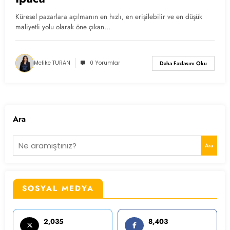
Küresel pazarlara açılmanın en hızlı, en erişilebilir ve en düşük
maliyetli yolu olarak öne çıkan…
Melike TURAN
0 Yorumlar
Daha Fazlasını Oku
Ara
Ara
SOSYAL MEDYA
2,035
8,403