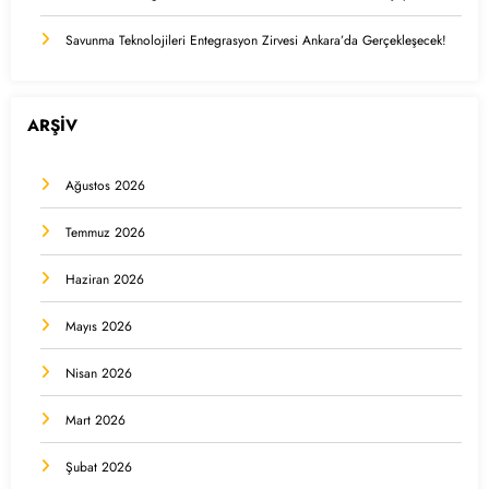
Savunma Teknolojileri Entegrasyon Zirvesi Ankara’da Gerçekleşecek!
ARŞİV
Ağustos 2026
Temmuz 2026
Haziran 2026
Mayıs 2026
Nisan 2026
Mart 2026
Şubat 2026