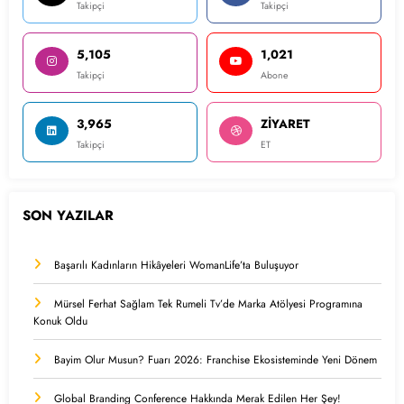
Takipçi
Takipçi
5,105
1,021
Takipçi
Abone
3,965
ZİYARET
Takipçi
ET
SON YAZILAR
Başarılı Kadınların Hikâyeleri WomanLife’ta Buluşuyor
Mürsel Ferhat Sağlam Tek Rumeli Tv’de Marka Atölyesi Programına
Konuk Oldu
Bayim Olur Musun? Fuarı 2026: Franchise Ekosisteminde Yeni Dönem
Global Branding Conference Hakkında Merak Edilen Her Şey!