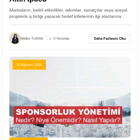
Markaların, belirli etkinlikler, takımlar, sanatçılar veya sosyal
projelerle iş birliği yaparak hedef kitlelerinin ilgi alanlarına…
Daha Fazlasını Oku
Melike TURAN
0 Yorumlar
30 Ağustos 2025