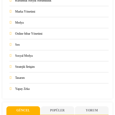
Kurumsal Sosyal Sorumluluk
Marka Yönetimi
Medya
Online İtibar Yönetimi
Seo
Sosyal Medya
Stratejik İletişim
Tasarım
Yapay Zeka
GÜNCEL
POPÜLER
YORUM