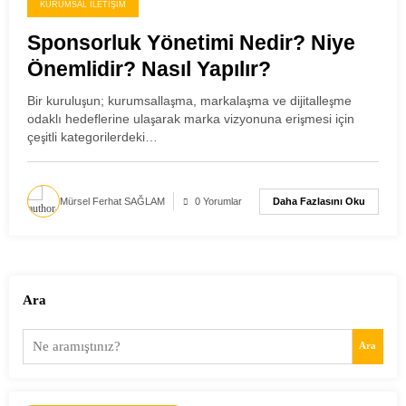
KURUMSAL İLETIŞIM
Sponsorluk Yönetimi Nedir? Niye
Önemlidir? Nasıl Yapılır?
Bir kuruluşun; kurumsallaşma, markalaşma ve dijitalleşme
odaklı hedeflerine ulaşarak marka vizyonuna erişmesi için
çeşitli kategorilerdeki…
Daha Fazlasını Oku
Mürsel Ferhat SAĞLAM
0 Yorumlar
Ara
Ara