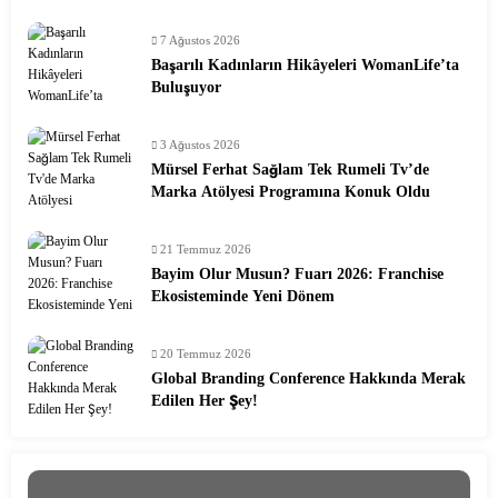
7 Ağustos 2026
Başarılı Kadınların Hikâyeleri WomanLife’ta
Buluşuyor
3 Ağustos 2026
Mürsel Ferhat Sağlam Tek Rumeli Tv’de
Marka Atölyesi Programına Konuk Oldu
21 Temmuz 2026
Bayim Olur Musun? Fuarı 2026: Franchise
Ekosisteminde Yeni Dönem
20 Temmuz 2026
Global Branding Conference Hakkında Merak
Edilen Her Şey!