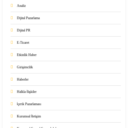
Analiz
Dijital Pazarlama
Dijital PR
E-Ticaret
Etkinlik Haber
Girişimcilik
Haberler
Halkla İlişkiler
İçerik Pazarlaması
Kurumsal İletişim