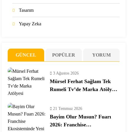
Tasarım
Yapay Zeka
GÜNCEL
POPÜLER
YORUM
3 Ağustos 2026
Mürsel Ferhat Sağlam Tek
Rumeli Tv’de Marka Atölyesi
Programına Konuk Oldu
21 Temmuz 2026
Bayim Olur Musun? Fuarı
2026: Franchise