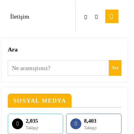
İletişim
Ara
Ara
SOSYAL MEDYA
2,035
8,403
Takipçi
Takipçi