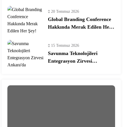
Ekosisteminde Yeni Dönem
20 Temmuz 2026
Global Branding Conference
Hakkında Merak Edilen Her
Şey!
15 Temmuz 2026
Savunma Teknolojileri
Entegrasyon Zirvesi
Ankara’da Gerçekleşecek!