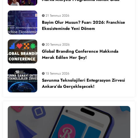
21 Temmuz 2026
Bayim Olur Musun? Fuarı 2026: Franchise
Ekosisteminde Yeni Dönem
20 Temmuz 2026
Global Branding Conference Hakkında
Merak Edilen Her Şey!
15 Temmuz 2026
Savunma Teknolojileri Entegrasyon Zirvesi
Ankara’da Gerçekleşecek!