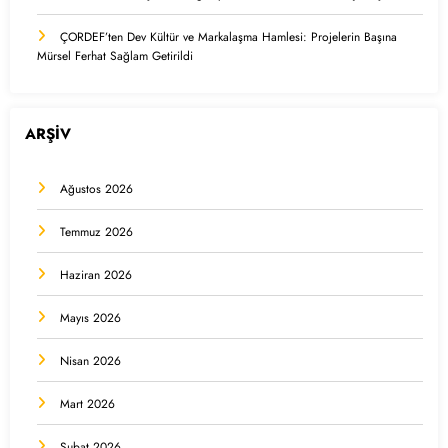
ÇORDEF’ten Dev Kültür ve Markalaşma Hamlesi: Projelerin Başına
Mürsel Ferhat Sağlam Getirildi
ARŞİV
Ağustos 2026
Temmuz 2026
Haziran 2026
Mayıs 2026
Nisan 2026
Mart 2026
Şubat 2026