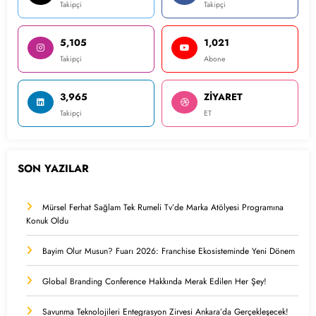
Takipçi
Takipçi
5,105
1,021
Takipçi
Abone
3,965
ZİYARET
Takipçi
ET
SON YAZILAR
Mürsel Ferhat Sağlam Tek Rumeli Tv’de Marka Atölyesi Programına
Konuk Oldu
Bayim Olur Musun? Fuarı 2026: Franchise Ekosisteminde Yeni Dönem
Global Branding Conference Hakkında Merak Edilen Her Şey!
Savunma Teknolojileri Entegrasyon Zirvesi Ankara’da Gerçekleşecek!