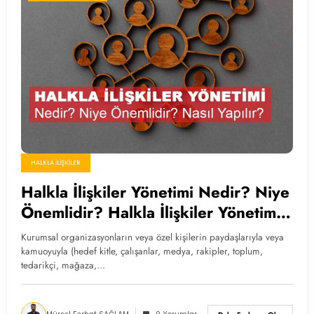
HALKLA İLIŞKILER
Halkla İlişkiler Yönetimi Nedir? Niye
Önemlidir? Halkla İlişkiler Yönetimi
Nasıl Yapılır?
Kurumsal organizasyonların veya özel kişilerin paydaşlarıyla veya
kamuoyuyla (hedef kitle, çalışanlar, medya, rakipler, toplum,
tedarikçi, mağaza,…