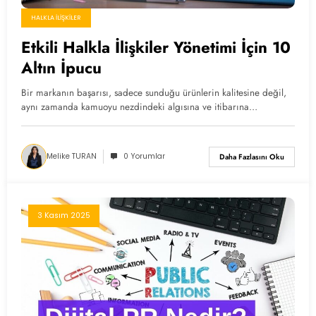
HALKLA İLIŞKILER
Etkili Halkla İlişkiler Yönetimi İçin 10
Altın İpucu
Bir markanın başarısı, sadece sunduğu ürünlerin kalitesine değil,
aynı zamanda kamuoyu nezdindeki algısına ve itibarına…
Melike TURAN
0 Yorumlar
Daha Fazlasını Oku
3 Kasım 2025