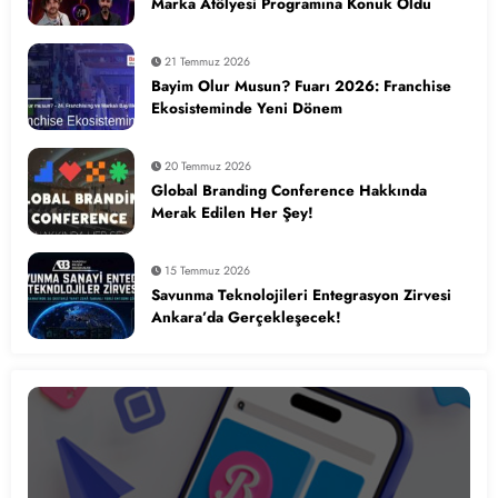
Marka Atölyesi Programına Konuk Oldu
21 Temmuz 2026
Bayim Olur Musun? Fuarı 2026: Franchise
Ekosisteminde Yeni Dönem
20 Temmuz 2026
Global Branding Conference Hakkında
Merak Edilen Her Şey!
15 Temmuz 2026
Savunma Teknolojileri Entegrasyon Zirvesi
Ankara’da Gerçekleşecek!