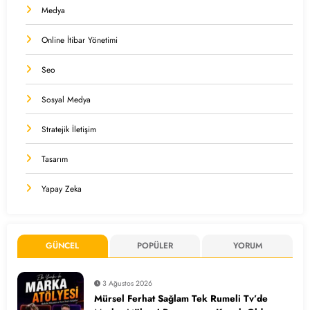
Medya
Online İtibar Yönetimi
Seo
Sosyal Medya
Stratejik İletişim
Tasarım
Yapay Zeka
GÜNCEL
POPÜLER
YORUM
3 Ağustos 2026
Mürsel Ferhat Sağlam Tek Rumeli Tv’de