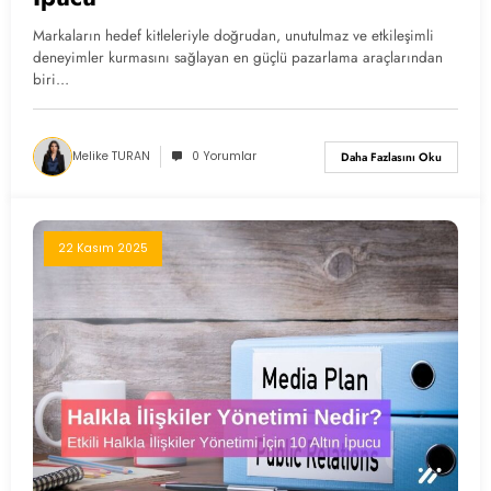
Markaların hedef kitleleriyle doğrudan, unutulmaz ve etkileşimli
deneyimler kurmasını sağlayan en güçlü pazarlama araçlarından
biri…
Melike TURAN
0 Yorumlar
Daha Fazlasını Oku
22 Kasım 2025