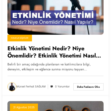
HALKLA İLIŞKILER
Etkinlik Yönetimi Nedir? Niye
Önemlidir? Etkinlik Yönetimi Nasıl
Yapılır?
Belirli bir amaç odağında planlanan ve katılımcılara bilgi,
deneyim, etkileşim ve eğlence sunma misyonu taşıyan…
Mürsel Ferhat SAĞLAM
0 Yorumlar
Daha Fazlasını Oku
21 Ağustos 2025