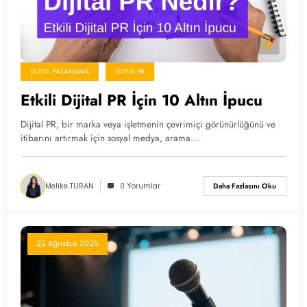
DIJITAL PAZARLAMA
DIJITAL PR
Etkili Dijital PR İçin 10 Altın İpucu
Dijital PR, bir marka veya işletmenin çevrimiçi görünürlüğünü ve
itibarını artırmak için sosyal medya, arama…
Melike TURAN
0 Yorumlar
Daha Fazlasını Oku
22 Ağustos 2025