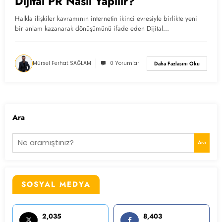
Dijital PR Nasıl Yapılır?
Halkla ilişkiler kavramının internetin ikinci evresiyle birlikte yeni
bir anlam kazanarak dönüşümünü ifade eden Dijital…
Mürsel Ferhat SAĞLAM
0 Yorumlar
Daha Fazlasını Oku
Ara
Ara
SOSYAL MEDYA
2,035
8,403