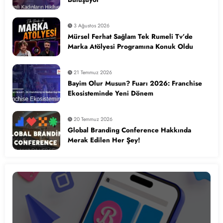
3 Ağustos 2026
Mürsel Ferhat Sağlam Tek Rumeli Tv’de
Marka Atölyesi Programına Konuk Oldu
21 Temmuz 2026
Bayim Olur Musun? Fuarı 2026: Franchise
Ekosisteminde Yeni Dönem
20 Temmuz 2026
Global Branding Conference Hakkında
Merak Edilen Her Şey!