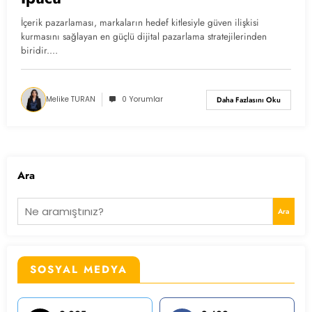
İçerik pazarlaması, markaların hedef kitlesiyle güven ilişkisi
kurmasını sağlayan en güçlü dijital pazarlama stratejilerinden
biridir.…
Melike TURAN
0 Yorumlar
Daha Fazlasını Oku
Ara
Ara
SOSYAL MEDYA