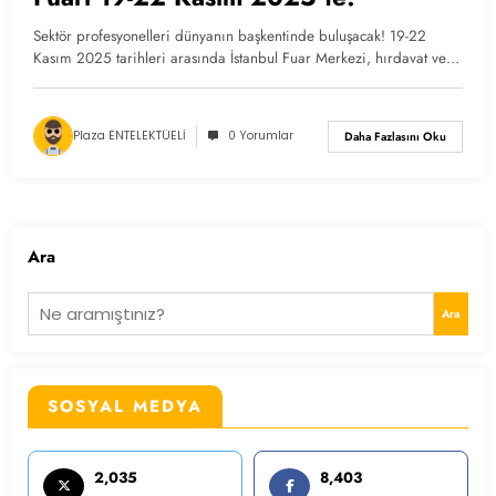
Sektör profesyonelleri dünyanın başkentinde buluşacak! 19-22
Kasım 2025 tarihleri arasında İstanbul Fuar Merkezi, hırdavat ve…
Plaza ENTELEKTÜELİ
0 Yorumlar
Daha Fazlasını Oku
Ara
Ara
SOSYAL MEDYA
2,035
8,403