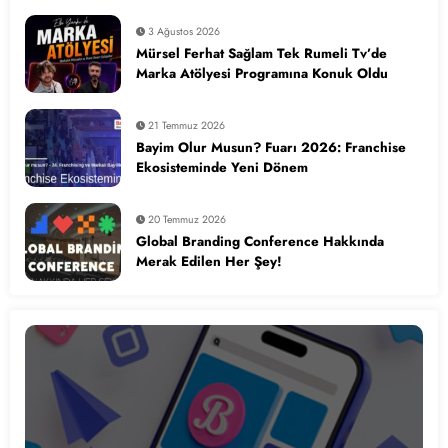
3 Ağustos 2026
Mürsel Ferhat Sağlam Tek Rumeli Tv’de
Marka Atölyesi Programına Konuk Oldu
21 Temmuz 2026
Bayim Olur Musun? Fuarı 2026: Franchise
Ekosisteminde Yeni Dönem
20 Temmuz 2026
Global Branding Conference Hakkında
Merak Edilen Her Şey!