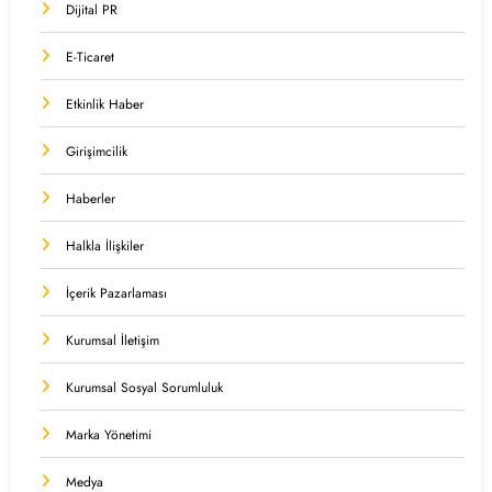
Dijital PR
E-Ticaret
Etkinlik Haber
Girişimcilik
Haberler
Halkla İlişkiler
İçerik Pazarlaması
Kurumsal İletişim
Kurumsal Sosyal Sorumluluk
Marka Yönetimi
Medya