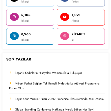
Takipçi
Takipçi
5,105
1,021
Takipçi
Abone
3,965
ZİYARET
Takipçi
ET
SON YAZILAR
Başarılı Kadınların Hikâyeleri WomanLife’ta Buluşuyor
Mürsel Ferhat Sağlam Tek Rumeli Tv’de Marka Atölyesi Programına
Konuk Oldu
Bayim Olur Musun? Fuarı 2026: Franchise Ekosisteminde Yeni Dönem
Global Branding Conference Hakkında Merak Edilen Her Şey!