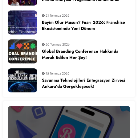
21 Temmuz 2026
Bayim Olur Musun? Fuarı 2026: Franchise
Ekosisteminde Yeni Dönem
20 Temmuz 2026
Global Branding Conference Hakkında
Merak Edilen Her Şey!
15 Temmuz 2026
Savunma Teknolojileri Entegrasyon Zirvesi
Ankara’da Gerçekleşecek!