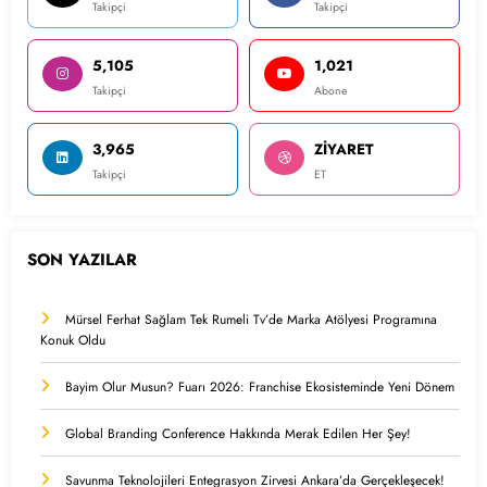
Takipçi
Takipçi
5,105
1,021
Takipçi
Abone
3,965
ZİYARET
Takipçi
ET
SON YAZILAR
Mürsel Ferhat Sağlam Tek Rumeli Tv’de Marka Atölyesi Programına
Konuk Oldu
Bayim Olur Musun? Fuarı 2026: Franchise Ekosisteminde Yeni Dönem
Global Branding Conference Hakkında Merak Edilen Her Şey!
Savunma Teknolojileri Entegrasyon Zirvesi Ankara’da Gerçekleşecek!