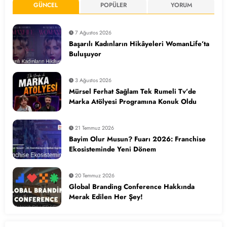
GÜNCEL
POPÜLER
YORUM
7 Ağustos 2026
Başarılı Kadınların Hikâyeleri WomanLife’ta
Buluşuyor
3 Ağustos 2026
Mürsel Ferhat Sağlam Tek Rumeli Tv’de
Marka Atölyesi Programına Konuk Oldu
21 Temmuz 2026
Bayim Olur Musun? Fuarı 2026: Franchise
Ekosisteminde Yeni Dönem
20 Temmuz 2026
Global Branding Conference Hakkında
Merak Edilen Her Şey!