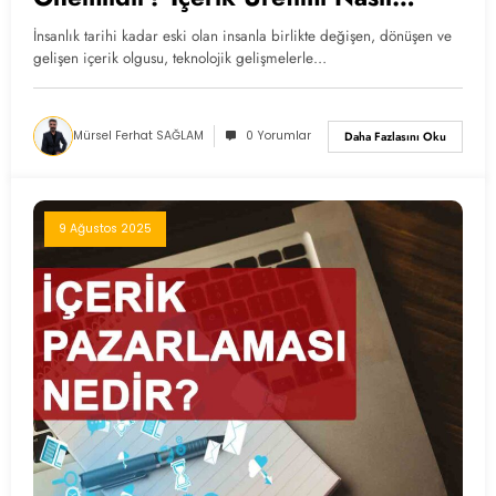
Yapılır?
İnsanlık tarihi kadar eski olan insanla birlikte değişen, dönüşen ve
gelişen içerik olgusu, teknolojik gelişmelerle…
Mürsel Ferhat SAĞLAM
0 Yorumlar
Daha Fazlasını Oku
9 Ağustos 2025