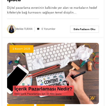
Dijital pazarlama evreninin kalbinde yer alan ve markaların hedef
kitleleriyle bağ kurmasını sağlayan temel disiplin…
Melike TURAN
0 Yorumlar
Daha Fazlasını Oku
2 Kasım 2025