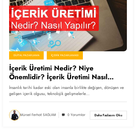
DIJITAL PAZARLAMA
İÇERIK PAZARLAMASI
İçerik Üretimi Nedir? Niye
Önemlidir? İçerik Üretimi Nasıl
Yapılır?
İnsanlık tarihi kadar eski olan insanla birlikte değişen, dönüşen ve
gelişen içerik olgusu, teknolojik gelişmelerle…
Mürsel Ferhat SAĞLAM
0 Yorumlar
Daha Fazlasını Oku