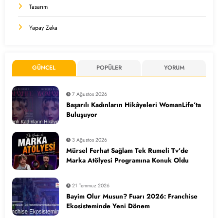
Tasarım
Yapay Zeka
GÜNCEL
POPÜLER
YORUM
7 Ağustos 2026
Başarılı Kadınların Hikâyeleri WomanLife’ta
Buluşuyor
3 Ağustos 2026
Mürsel Ferhat Sağlam Tek Rumeli Tv’de
Marka Atölyesi Programına Konuk Oldu
21 Temmuz 2026
Bayim Olur Musun? Fuarı 2026: Franchise
Ekosisteminde Yeni Dönem