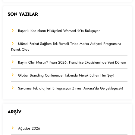
SON YAZILAR
Başarılı Kadınların Hikâyeleri WomanLife’ta Buluşuyor
Mürsel Ferhat Sağlam Tek Rumeli Tv’de Marka Atölyesi Programına
Konuk Oldu
Bayim Olur Musun? Fuarı 2026: Franchise Ekosisteminde Yeni Dönem
Global Branding Conference Hakkında Merak Edilen Her Şey!
Savunma Teknolojileri Entegrasyon Zirvesi Ankara’da Gerçekleşecek!
ARŞİV
Ağustos 2026