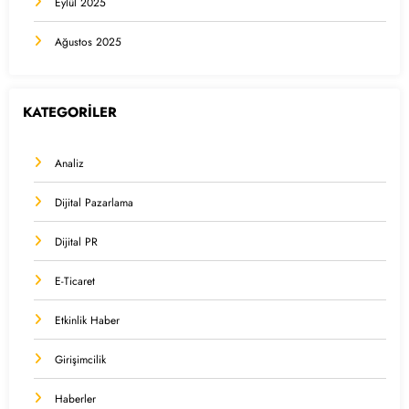
Eylül 2025
Ağustos 2025
KATEGORİLER
Analiz
Dijital Pazarlama
Dijital PR
E-Ticaret
Etkinlik Haber
Girişimcilik
Haberler