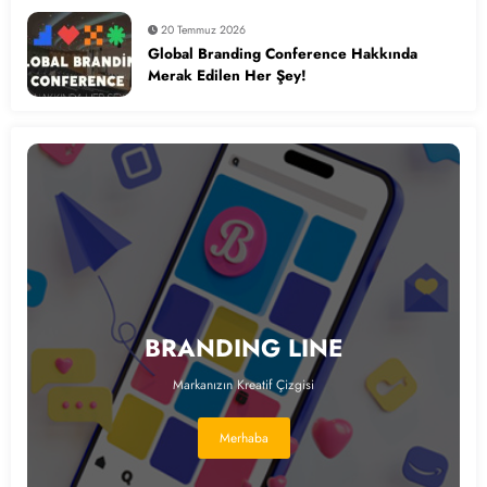
20 Temmuz 2026
Global Branding Conference Hakkında
Merak Edilen Her Şey!
BRANDING LINE
Markanızın Kreatif Çizgisi
Merhaba