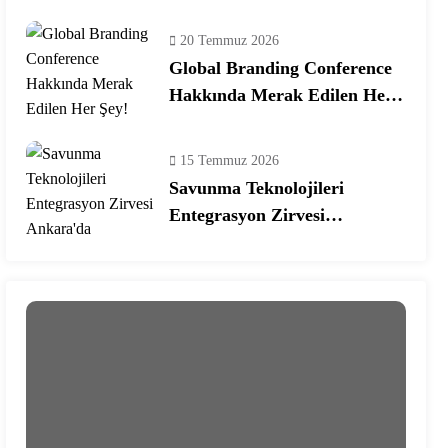
Ekosisteminde Yeni Dönem
20 Temmuz 2026
Global Branding Conference
Hakkında Merak Edilen Her
Şey!
15 Temmuz 2026
Savunma Teknolojileri
Entegrasyon Zirvesi
Ankara’da Gerçekleşecek!