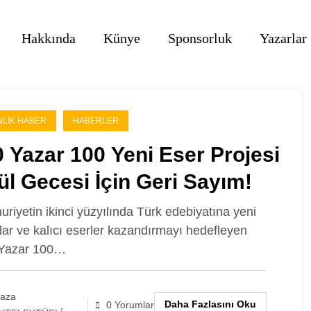
Hakkında
Künye
Sponsorluk
Yazarlar
NLIK HABER
HABERLER
 Yazar 100 Yeni Eser Projesi
l Gecesi İçin Geri Sayım!
riyetin ikinci yüzyılında Türk edebiyatına yeni
lar ve kalıcı eserler kazandırmayı hedefleyen
 Yazar 100…
laza
Daha Fazlasını Oku
0 Yorumlar