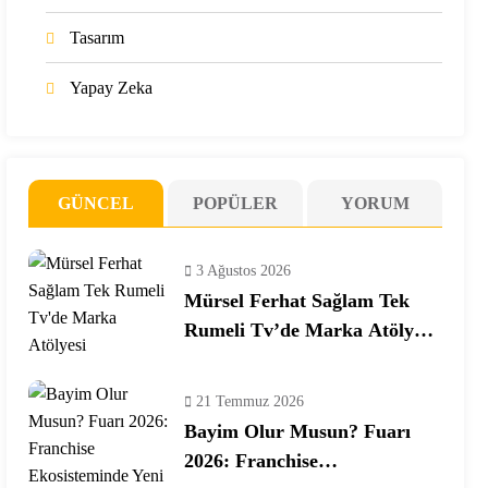
Tasarım
Yapay Zeka
GÜNCEL
POPÜLER
YORUM
3 Ağustos 2026
Mürsel Ferhat Sağlam Tek
Rumeli Tv’de Marka Atölyesi
Programına Konuk Oldu
21 Temmuz 2026
Bayim Olur Musun? Fuarı
2026: Franchise