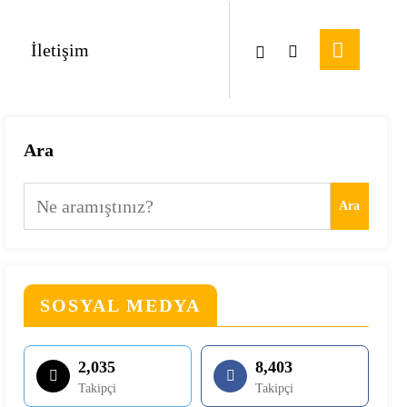
İletişim
Ara
Ara
SOSYAL MEDYA
2,035
8,403
Takipçi
Takipçi