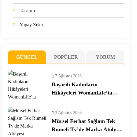
Tasarım
Yapay Zeka
GÜNCEL
POPÜLER
YORUM
7 Ağustos 2026
Başarılı Kadınların
Hikâyeleri WomanLife’ta
Buluşuyor
3 Ağustos 2026
Mürsel Ferhat Sağlam Tek
Rumeli Tv’de Marka Atölyesi