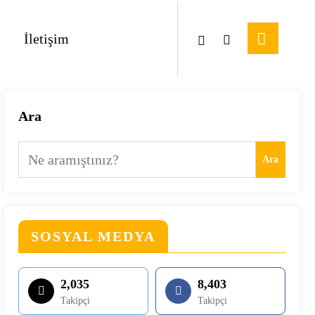
İletişim
Ara
Ara
SOSYAL MEDYA
2,035
8,403
Takipçi
Takipçi