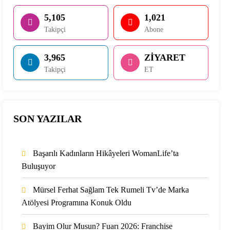
5,105
1,021
Takipçi
Abone
3,965
ZİYARET
Takipçi
ET
SON YAZILAR
Başarılı Kadınların Hikâyeleri WomanLife’ta
Buluşuyor
Mürsel Ferhat Sağlam Tek Rumeli Tv’de Marka
Atölyesi Programına Konuk Oldu
Bayim Olur Musun? Fuarı 2026: Franchise