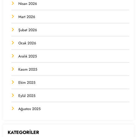
Nisan 2026
Mart 2026
Şubat 2026
Ocak 2026
Aralık 2025
Kasım 2025
Ekim 2025
Eylül 2025
Ağustos 2025
KATEGORİLER