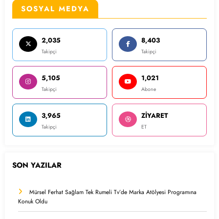
SOSYAL MEDYA
2,035
8,403
Takipçi
Takipçi
5,105
1,021
Takipçi
Abone
3,965
ZİYARET
Takipçi
ET
SON YAZILAR
Mürsel Ferhat Sağlam Tek Rumeli Tv’de Marka Atölyesi Programına
Konuk Oldu