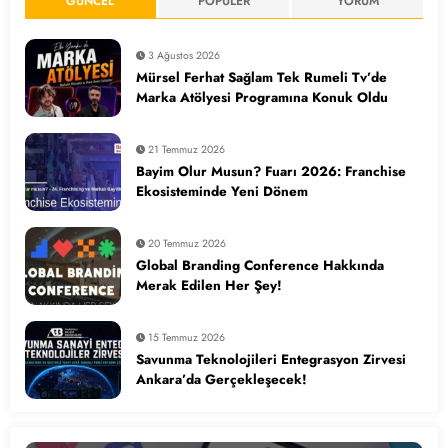
GÜNCEL
POPÜLER
YORUM
3 Ağustos 2026
Mürsel Ferhat Sağlam Tek Rumeli Tv’de
Marka Atölyesi Programına Konuk Oldu
21 Temmuz 2026
Bayim Olur Musun? Fuarı 2026: Franchise
Ekosisteminde Yeni Dönem
20 Temmuz 2026
Global Branding Conference Hakkında
Merak Edilen Her Şey!
15 Temmuz 2026
Savunma Teknolojileri Entegrasyon Zirvesi
Ankara’da Gerçekleşecek!