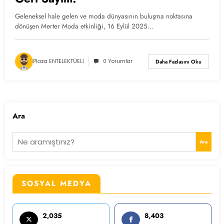
Geleneksel hale gelen ve moda dünyasının buluşma noktasına
dönüşen Merter Moda etkinliği, 16 Eylül 2025…
Plaza ENTELEKTÜELİ
0 Yorumlar
Daha Fazlasını Oku
Ara
Ara
SOSYAL MEDYA
2,035
8,403