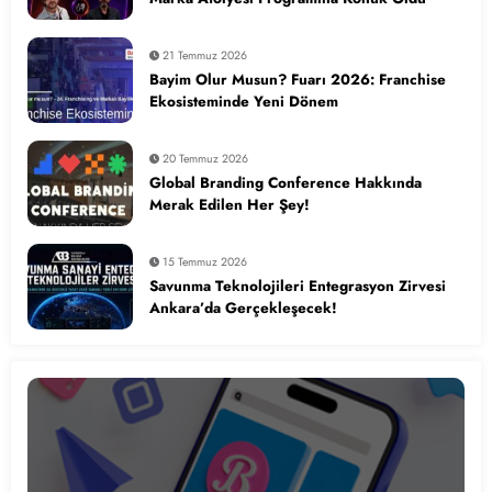
21 Temmuz 2026
Bayim Olur Musun? Fuarı 2026: Franchise
Ekosisteminde Yeni Dönem
20 Temmuz 2026
Global Branding Conference Hakkında
Merak Edilen Her Şey!
15 Temmuz 2026
Savunma Teknolojileri Entegrasyon Zirvesi
Ankara’da Gerçekleşecek!