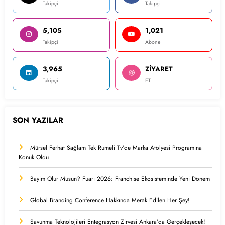
Takipçi
Takipçi
5,105
1,021
Takipçi
Abone
3,965
ZİYARET
Takipçi
ET
SON YAZILAR
Mürsel Ferhat Sağlam Tek Rumeli Tv’de Marka Atölyesi Programına
Konuk Oldu
Bayim Olur Musun? Fuarı 2026: Franchise Ekosisteminde Yeni Dönem
Global Branding Conference Hakkında Merak Edilen Her Şey!
Savunma Teknolojileri Entegrasyon Zirvesi Ankara’da Gerçekleşecek!