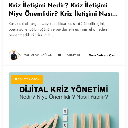
Kriz İletişimi Nedir? Kriz İletişimi
Niye Önemlidir? Kriz İletişimi Nasıl
Yapılır?
Kurumsal bir organizasyonun itibarını, sürdürülebilirliğini,
operasyonel bütünlüğünü ve paydaş etkileşimini tehdit eden
beklenmedik bir durumla…
Mürsel Ferhat SAĞLAM
0 Yorumlar
Daha Fazlasını Oku
11 Ağustos 2025