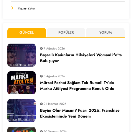
Yapay Zeka
GÜNCEL
POPÜLER
YORUM
7 Ağustos 2026
Başarılı Kadınların Hikâyeleri WomanLife’ta
Buluşuyor
3 Ağustos 2026
Mürsel Ferhat Sağlam Tek Rumeli Tv’de
Marka Atölyesi Programına Konuk Oldu
21 Temmuz 2026
Bayim Olur Musun? Fuarı 2026: Franchise
Ekosisteminde Yeni Dönem
20 Temmuz 2026