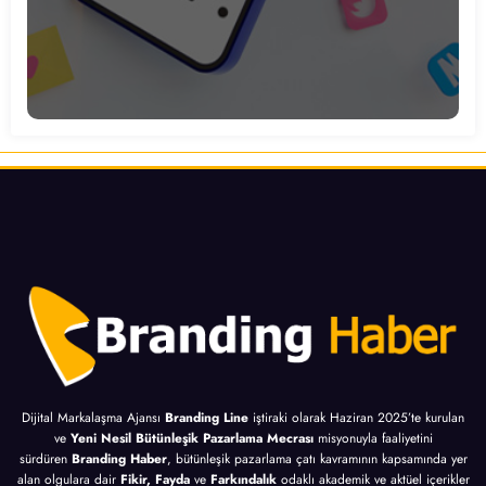
Dijital Markalaşma Ajansı
Branding Line
iştiraki olarak Haziran 2025’te kurulan
ve
Yeni Nesil Bütünleşik Pazarlama Mecrası
misyonuyla faaliyetini
sürdüren
Branding Haber
, bütünleşik pazarlama çatı kavramının kapsamında yer
alan olgulara dair
Fikir, Fayda
ve
Farkındalık
odaklı akademik ve aktüel içerikler