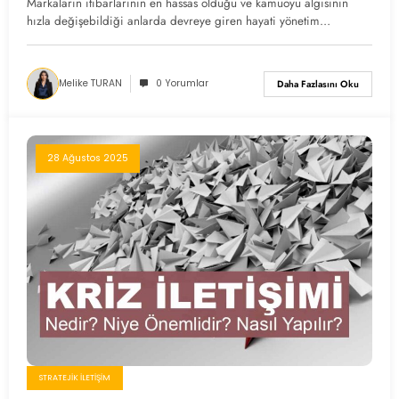
Markaların itibarlarının en hassas olduğu ve kamuoyu algısının
hızla değişebildiği anlarda devreye giren hayati yönetim…
Melike TURAN
0 Yorumlar
Daha Fazlasını Oku
28 Ağustos 2025
STRATEJIK İLETIŞIM