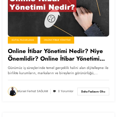
DIJITAL PAZARLAMA
ONLINE İTIBAR YÖNETIMI
Online İtibar Yönetimi Nedir? Niye
Önemlidir? Online İtibar Yönetimi
Nasıl Uygulanır?
Günümüz iş süreçlerinde temel gerçeklik halini alan dijitalleşme ile
birlikte kurumların, markaların ve bireylerin görünürlüğü,…
Mürsel Ferhat SAĞLAM
0 Yorumlar
Daha Fazlasını Oku