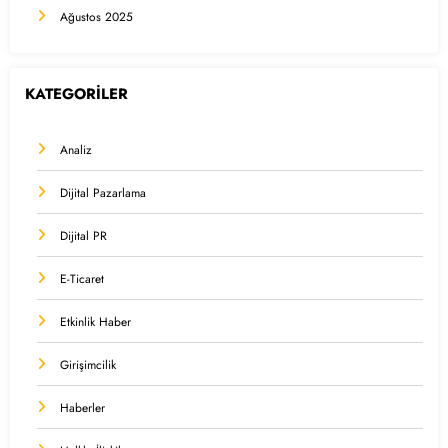
Ağustos 2025
KATEGORİLER
Analiz
Dijital Pazarlama
Dijital PR
E-Ticaret
Etkinlik Haber
Girişimcilik
Haberler