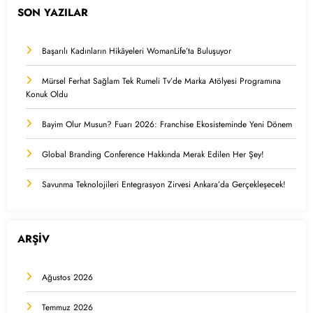
SON YAZILAR
Başarılı Kadınların Hikâyeleri WomanLife’ta Buluşuyor
Mürsel Ferhat Sağlam Tek Rumeli Tv’de Marka Atölyesi Programına
Konuk Oldu
Bayim Olur Musun? Fuarı 2026: Franchise Ekosisteminde Yeni Dönem
Global Branding Conference Hakkında Merak Edilen Her Şey!
Savunma Teknolojileri Entegrasyon Zirvesi Ankara’da Gerçekleşecek!
ARŞİV
Ağustos 2026
Temmuz 2026