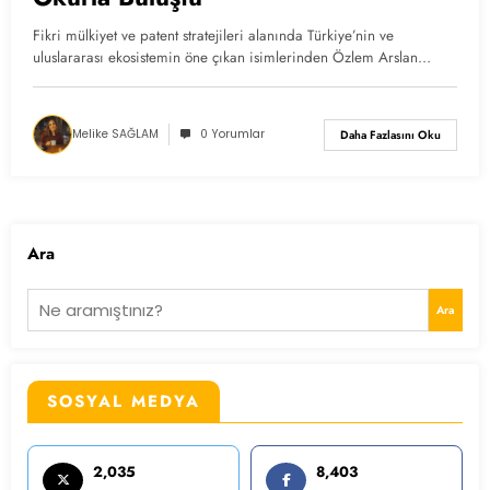
Fikri mülkiyet ve patent stratejileri alanında Türkiye’nin ve
uluslararası ekosistemin öne çıkan isimlerinden Özlem Arslan…
Melike SAĞLAM
0 Yorumlar
Daha Fazlasını Oku
Ara
Ara
SOSYAL MEDYA
2,035
8,403