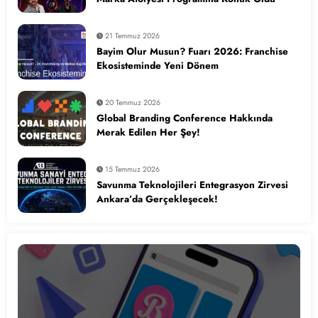
21 Temmuz 2026
Bayim Olur Musun? Fuarı 2026: Franchise
Ekosisteminde Yeni Dönem
20 Temmuz 2026
Global Branding Conference Hakkında
Merak Edilen Her Şey!
15 Temmuz 2026
Savunma Teknolojileri Entegrasyon Zirvesi
Ankara’da Gerçekleşecek!