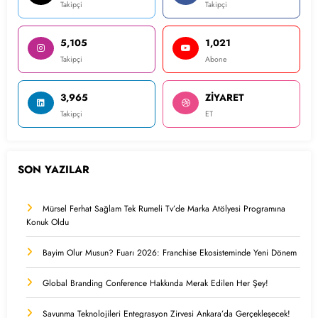
Takipçi
Takipçi
5,105
1,021
Takipçi
Abone
3,965
ZİYARET
Takipçi
ET
SON YAZILAR
Mürsel Ferhat Sağlam Tek Rumeli Tv’de Marka Atölyesi Programına
Konuk Oldu
Bayim Olur Musun? Fuarı 2026: Franchise Ekosisteminde Yeni Dönem
Global Branding Conference Hakkında Merak Edilen Her Şey!
Savunma Teknolojileri Entegrasyon Zirvesi Ankara’da Gerçekleşecek!