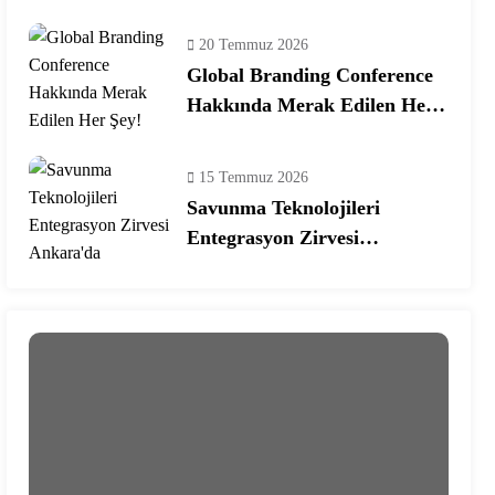
Ekosisteminde Yeni Dönem
20 Temmuz 2026
Global Branding Conference
Hakkında Merak Edilen Her
Şey!
15 Temmuz 2026
Savunma Teknolojileri
Entegrasyon Zirvesi
Ankara’da Gerçekleşecek!