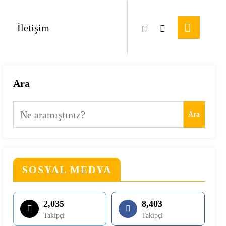
İletişim
Ara
Ara
SOSYAL MEDYA
2,035
8,403
Takipçi
Takipçi