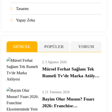
Tasarım
Yapay Zeka
GÜNCEL
POPÜLER
YORUM
3 Ağustos 2026
Mürsel Ferhat Sağlam Tek
Rumeli Tv’de Marka Atölyesi
Programına Konuk Oldu
21 Temmuz 2026
Bayim Olur Musun? Fuarı
2026: Franchise