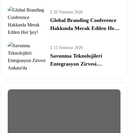
Ekosisteminde Yeni Dönem
20 Temmuz 2026
Global Branding Conference
Hakkında Merak Edilen Her
Şey!
15 Temmuz 2026
Savunma Teknolojileri
Entegrasyon Zirvesi
Ankara’da Gerçekleşecek!