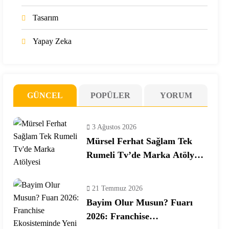
Tasarım
Yapay Zeka
GÜNCEL
POPÜLER
YORUM
3 Ağustos 2026
Mürsel Ferhat Sağlam Tek
Rumeli Tv’de Marka Atölyesi
Programına Konuk Oldu
21 Temmuz 2026
Bayim Olur Musun? Fuarı
2026: Franchise