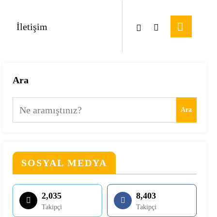
İletişim
Ara
Ara
SOSYAL MEDYA
2,035
8,403
Takipçi
Takipçi