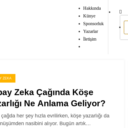
Hakkında
Künye
Sponsorluk
Yazarlar
İletişim
Y ZEKA
pay Zeka Çağında Köşe
arlığı Ne Anlama Geliyor?
l çağda her şey hızla evrilirken, köşe yazarlığı da
nüşümden nasibini alıyor. Bugün artık…