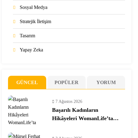
Sosyal Medya
Stratejik İletişim
Tasarım
Yapay Zeka
GÜNCEL
POPÜLER
YORUM
7 Ağustos 2026
Başarılı Kadınların
Hikâyeleri WomanLife’ta
Buluşuyor