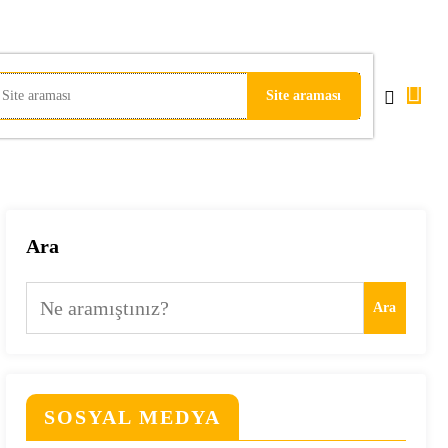
Ara
Ara
SOSYAL MEDYA