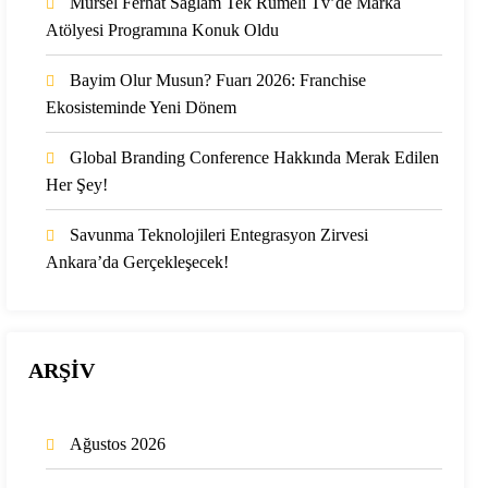
Mürsel Ferhat Sağlam Tek Rumeli Tv’de Marka
Atölyesi Programına Konuk Oldu
Bayim Olur Musun? Fuarı 2026: Franchise
Ekosisteminde Yeni Dönem
Global Branding Conference Hakkında Merak Edilen
Her Şey!
Savunma Teknolojileri Entegrasyon Zirvesi
Ankara’da Gerçekleşecek!
ARŞİV
Ağustos 2026