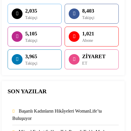
2,035
8,403
Takipçi
Takipçi
5,105
1,021
Takipçi
Abone
3,965
ZİYARET
Takipçi
ET
SON YAZILAR
Başarılı Kadınların Hikâyeleri WomanLife’ta
Buluşuyor