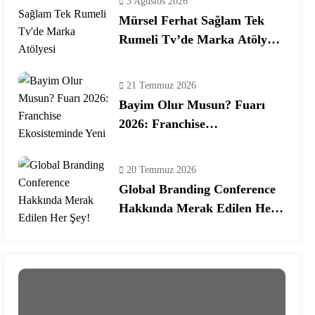
3 Ağustos 2026
Mürsel Ferhat Sağlam Tek
Rumeli Tv’de Marka Atölyesi
Programına Konuk Oldu
21 Temmuz 2026
Bayim Olur Musun? Fuarı
2026: Franchise
Ekosisteminde Yeni Dönem
20 Temmuz 2026
Global Branding Conference
Hakkında Merak Edilen Her
Şey!