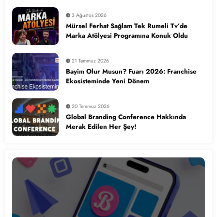
3 Ağustos 2026
Mürsel Ferhat Sağlam Tek Rumeli Tv’de
Marka Atölyesi Programına Konuk Oldu
21 Temmuz 2026
Bayim Olur Musun? Fuarı 2026: Franchise
Ekosisteminde Yeni Dönem
20 Temmuz 2026
Global Branding Conference Hakkında
Merak Edilen Her Şey!