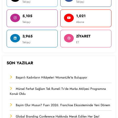
Takipçi
Takipçi
5,105
1,021
Takipçi
Abone
3,965
ZİYARET
Takipçi
ET
SON YAZILAR
Başarılı Kadınların Hikâyeleri WomanLife’ta Buluşuyor
Mürsel Ferhat Sağlam Tek Rumeli Tv’de Marka Atölyesi Programına
Konuk Oldu
Bayim Olur Musun? Fuarı 2026: Franchise Ekosisteminde Yeni Dönem
Global Branding Conference Hakkında Merak Edilen Her Şey!