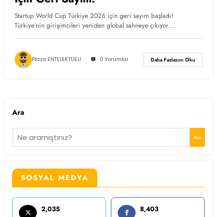
Startup World Cup Türkiye 2026 için geri sayım başladı!
Türkiye’nin girişimcileri yeniden global sahneye çıkıyor.…
Plaza ENTELEKTÜELİ
0 Yorumlar
Daha Fazlasını Oku
Ara
Ara
SOSYAL MEDYA
2,035
8,403