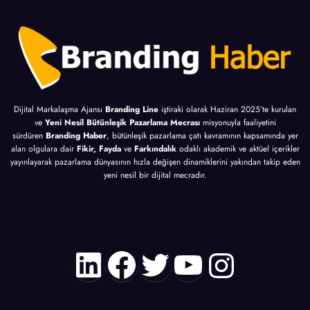
Dijital Markalaşma Ajansı
Branding Line
iştiraki olarak Haziran 2025’te kurulan
ve
Yeni Nesil Bütünleşik Pazarlama Mecrası
misyonuyla faaliyetini
sürdüren
Branding Haber
, bütünleşik pazarlama çatı kavramının kapsamında yer
alan olgulara dair
Fikir, Fayda
ve
Farkındalık
odaklı akademik ve aktüel içerikler
yayınlayarak pazarlama dünyasının hızla değişen dinamiklerini yakından takip eden
yeni nesil bir dijital mecradır.
LinkedIn
Facebook
Twitter
YouTube
Instagr