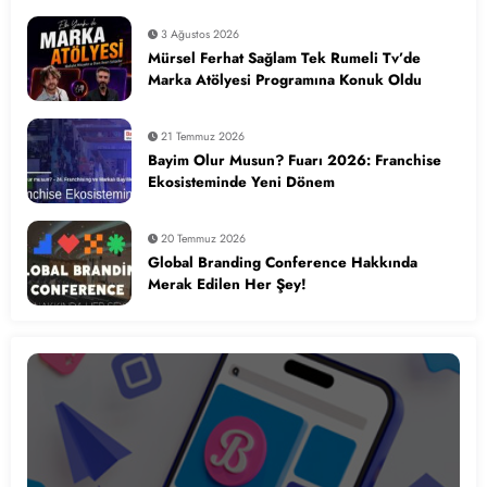
3 Ağustos 2026
Mürsel Ferhat Sağlam Tek Rumeli Tv’de
Marka Atölyesi Programına Konuk Oldu
21 Temmuz 2026
Bayim Olur Musun? Fuarı 2026: Franchise
Ekosisteminde Yeni Dönem
20 Temmuz 2026
Global Branding Conference Hakkında
Merak Edilen Her Şey!