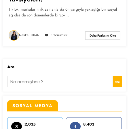
TikTok, markaların ilk zamanlarda ön yargıyla yaklaştığı bir sosyal
ağ olsa da son dönemlerde birçok…
Melike TURAN
0 Yorumlar
Daha Fazlasını Oku
Ara
Ara
SOSYAL MEDYA
2,035
8,403