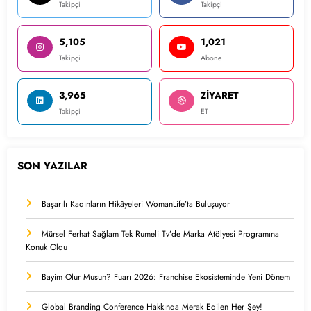
Takipçi
Takipçi
5,105
1,021
Takipçi
Abone
3,965
ZİYARET
Takipçi
ET
SON YAZILAR
Başarılı Kadınların Hikâyeleri WomanLife’ta Buluşuyor
Mürsel Ferhat Sağlam Tek Rumeli Tv’de Marka Atölyesi Programına
Konuk Oldu
Bayim Olur Musun? Fuarı 2026: Franchise Ekosisteminde Yeni Dönem
Global Branding Conference Hakkında Merak Edilen Her Şey!