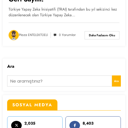
Türkiye Yapay Zeka İnisiyatifi (TRAI) tarafından bu yıl sekizinci kez
düzenlenecek olan Türkiye Yapay Zeka…
Plaza ENTELEKTÜELİ
0 Yorumlar
Daha Fazlasını Oku
Ara
Ara
SOSYAL MEDYA
2,035
8,403