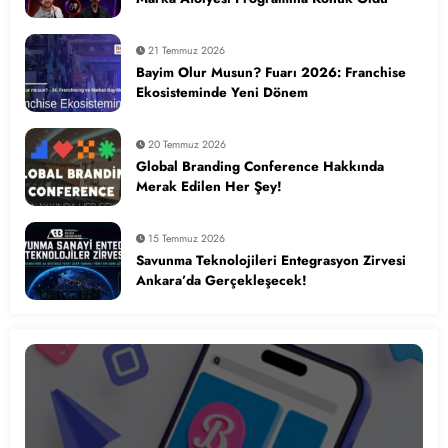
21 Temmuz 2026
Bayim Olur Musun? Fuarı 2026: Franchise
Ekosisteminde Yeni Dönem
20 Temmuz 2026
Global Branding Conference Hakkında
Merak Edilen Her Şey!
15 Temmuz 2026
Savunma Teknolojileri Entegrasyon Zirvesi
Ankara’da Gerçekleşecek!