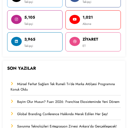
Takipçi
Takipçi
5,105
1,021
Takipçi
Abone
3,965
ZİYARET
Takipçi
ET
SON YAZILAR
Mürsel Ferhat Sağlam Tek Rumeli Tv’de Marka Atölyesi Programına
Konuk Oldu
Bayim Olur Musun? Fuarı 2026: Franchise Ekosisteminde Yeni Dönem
Global Branding Conference Hakkında Merak Edilen Her Şey!
Savunma Teknolojileri Entegrasyon Zirvesi Ankara’da Gerçekleşecek!