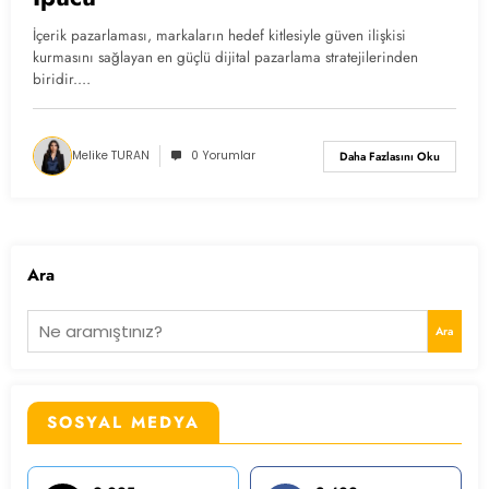
İçerik pazarlaması, markaların hedef kitlesiyle güven ilişkisi
kurmasını sağlayan en güçlü dijital pazarlama stratejilerinden
biridir.…
Melike TURAN
0 Yorumlar
Daha Fazlasını Oku
Ara
Ara
SOSYAL MEDYA