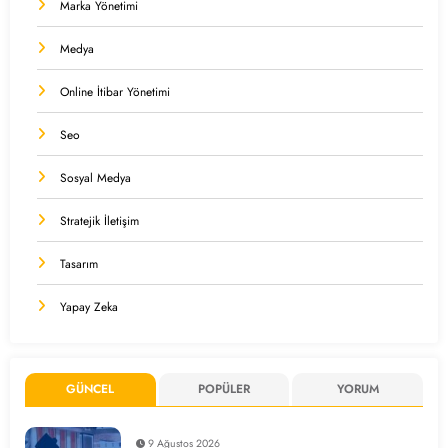
Marka Yönetimi
Medya
Online İtibar Yönetimi
Seo
Sosyal Medya
Stratejik İletişim
Tasarım
Yapay Zeka
GÜNCEL
POPÜLER
YORUM
9 Ağustos 2026