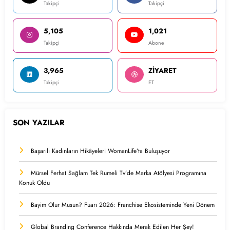
Takipçi
Takipçi
5,105
1,021
Takipçi
Abone
3,965
ZİYARET
Takipçi
ET
SON YAZILAR
Başarılı Kadınların Hikâyeleri WomanLife’ta Buluşuyor
Mürsel Ferhat Sağlam Tek Rumeli Tv’de Marka Atölyesi Programına
Konuk Oldu
Bayim Olur Musun? Fuarı 2026: Franchise Ekosisteminde Yeni Dönem
Global Branding Conference Hakkında Merak Edilen Her Şey!