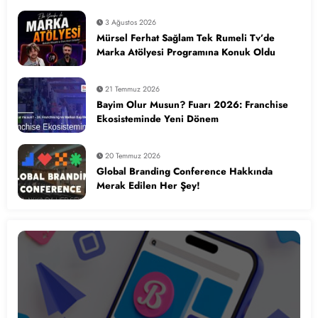
3 Ağustos 2026
Mürsel Ferhat Sağlam Tek Rumeli Tv’de
Marka Atölyesi Programına Konuk Oldu
21 Temmuz 2026
Bayim Olur Musun? Fuarı 2026: Franchise
Ekosisteminde Yeni Dönem
20 Temmuz 2026
Global Branding Conference Hakkında
Merak Edilen Her Şey!