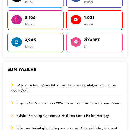
Takipçi
Takipçi
5,105
1,021
Takipçi
Abone
3,965
ZİYARET
Takipçi
ET
SON YAZILAR
Mürsel Ferhat Sağlam Tek Rumeli Tv’de Marka Atölyesi Programına
Konuk Oldu
Bayim Olur Musun? Fuarı 2026: Franchise Ekosisteminde Yeni Dönem
Global Branding Conference Hakkında Merak Edilen Her Şey!
Savunma Teknolojileri Entegrasyon Zirvesi Ankara’da Gerçekleşecek!