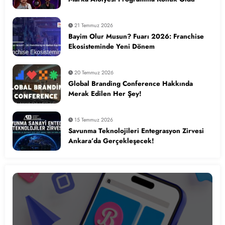
21 Temmuz 2026
Bayim Olur Musun? Fuarı 2026: Franchise
Ekosisteminde Yeni Dönem
20 Temmuz 2026
Global Branding Conference Hakkında
Merak Edilen Her Şey!
15 Temmuz 2026
Savunma Teknolojileri Entegrasyon Zirvesi
Ankara’da Gerçekleşecek!