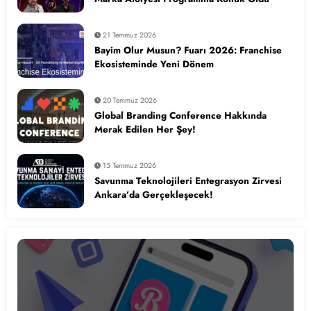
21 Temmuz 2026
Bayim Olur Musun? Fuarı 2026: Franchise
Ekosisteminde Yeni Dönem
20 Temmuz 2026
Global Branding Conference Hakkında
Merak Edilen Her Şey!
15 Temmuz 2026
Savunma Teknolojileri Entegrasyon Zirvesi
Ankara’da Gerçekleşecek!