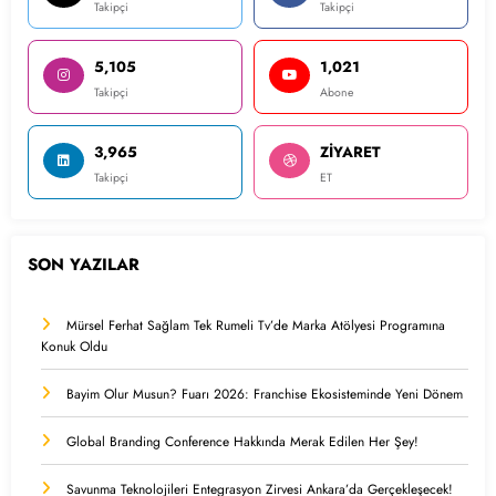
Takipçi
Takipçi
5,105
1,021
Takipçi
Abone
3,965
ZİYARET
Takipçi
ET
SON YAZILAR
Mürsel Ferhat Sağlam Tek Rumeli Tv’de Marka Atölyesi Programına
Konuk Oldu
Bayim Olur Musun? Fuarı 2026: Franchise Ekosisteminde Yeni Dönem
Global Branding Conference Hakkında Merak Edilen Her Şey!
Savunma Teknolojileri Entegrasyon Zirvesi Ankara’da Gerçekleşecek!