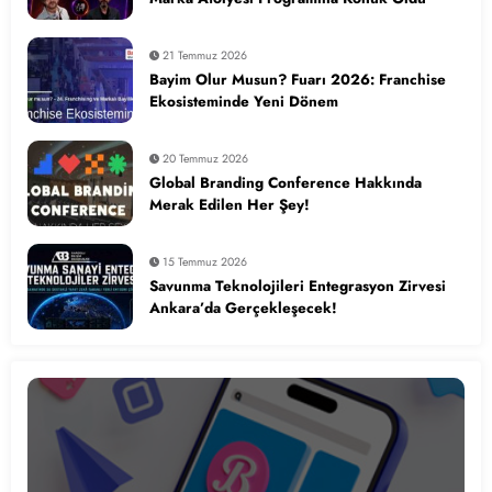
21 Temmuz 2026
Bayim Olur Musun? Fuarı 2026: Franchise
Ekosisteminde Yeni Dönem
20 Temmuz 2026
Global Branding Conference Hakkında
Merak Edilen Her Şey!
15 Temmuz 2026
Savunma Teknolojileri Entegrasyon Zirvesi
Ankara’da Gerçekleşecek!