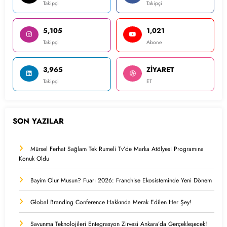
Takipçi
Takipçi
5,105
1,021
Takipçi
Abone
3,965
ZİYARET
Takipçi
ET
SON YAZILAR
Mürsel Ferhat Sağlam Tek Rumeli Tv’de Marka Atölyesi Programına
Konuk Oldu
Bayim Olur Musun? Fuarı 2026: Franchise Ekosisteminde Yeni Dönem
Global Branding Conference Hakkında Merak Edilen Her Şey!
Savunma Teknolojileri Entegrasyon Zirvesi Ankara’da Gerçekleşecek!