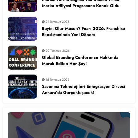
Marka Atölyesi Programına Konuk Oldu
21 Temmuz 2026
Bayim Olur Musun? Fuarı 2026: Franchise
Ekosisteminde Yeni Dönem
20 Temmuz 2026
Global Branding Conference Hakkında
Merak Edilen Her Şey!
15 Temmuz 2026
Savunma Teknolojileri Entegrasyon Zirvesi
Ankara’da Gerçekleşecek!