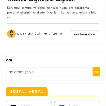
Kurumsal, kamusal ve kişisel markaların yanı sıra pazarlama
profesyonellerinin ve akademisyenlerin kariyer yolculuklarına bilgi
ve…
Plaza ENTELEKTÜELİ
0 Yorumlar
Daha Fazlasını Oku
Ara
Ara
SOSYAL MEDYA