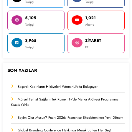
Takipçi
Takipçi
5,105
1,021
Takipçi
Abone
3,965
ZİYARET
Takipçi
ET
SON YAZILAR
Başarılı Kadınların Hikâyeleri WomanLife’ta Buluşuyor
Mürsel Ferhat Sağlam Tek Rumeli Tv’de Marka Atölyesi Programına
Konuk Oldu
Bayim Olur Musun? Fuarı 2026: Franchise Ekosisteminde Yeni Dönem
Global Branding Conference Hakkında Merak Edilen Her Şey!