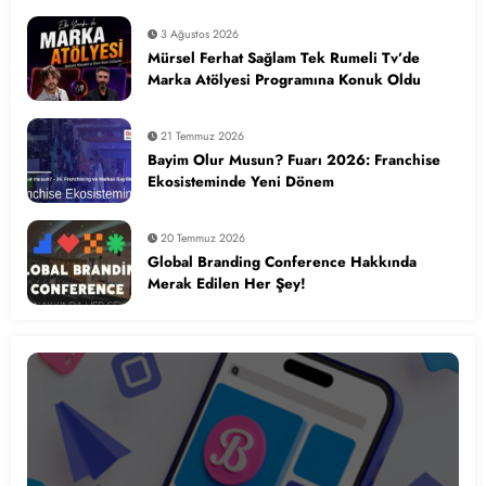
3 Ağustos 2026
Mürsel Ferhat Sağlam Tek Rumeli Tv’de
Marka Atölyesi Programına Konuk Oldu
21 Temmuz 2026
Bayim Olur Musun? Fuarı 2026: Franchise
Ekosisteminde Yeni Dönem
20 Temmuz 2026
Global Branding Conference Hakkında
Merak Edilen Her Şey!