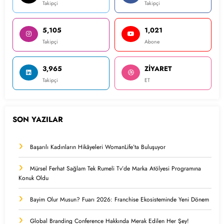
Takipçi
Takipçi
5,105
1,021
Takipçi
Abone
3,965
ZİYARET
Takipçi
ET
SON YAZILAR
Başarılı Kadınların Hikâyeleri WomanLife’ta Buluşuyor
Mürsel Ferhat Sağlam Tek Rumeli Tv’de Marka Atölyesi Programına
Konuk Oldu
Bayim Olur Musun? Fuarı 2026: Franchise Ekosisteminde Yeni Dönem
Global Branding Conference Hakkında Merak Edilen Her Şey!