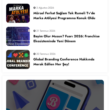
3 Ağustos 2026
Mürsel Ferhat Sağlam Tek Rumeli Tv’de
Marka Atölyesi Programına Konuk Oldu
21 Temmuz 2026
Bayim Olur Musun? Fuarı 2026: Franchise
Ekosisteminde Yeni Dönem
20 Temmuz 2026
Global Branding Conference Hakkında
Merak Edilen Her Şey!