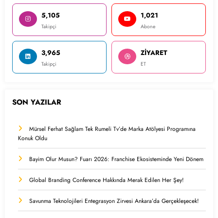
5,105
1,021
Takipçi
Abone
3,965
ZİYARET
Takipçi
ET
SON YAZILAR
Mürsel Ferhat Sağlam Tek Rumeli Tv’de Marka Atölyesi Programına
Konuk Oldu
Bayim Olur Musun? Fuarı 2026: Franchise Ekosisteminde Yeni Dönem
Global Branding Conference Hakkında Merak Edilen Her Şey!
Savunma Teknolojileri Entegrasyon Zirvesi Ankara’da Gerçekleşecek!