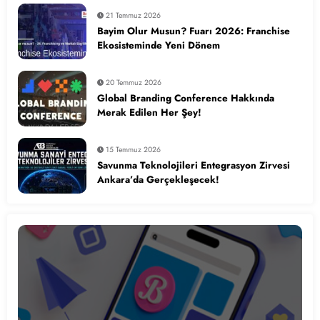
21 Temmuz 2026
Bayim Olur Musun? Fuarı 2026: Franchise
Ekosisteminde Yeni Dönem
20 Temmuz 2026
Global Branding Conference Hakkında
Merak Edilen Her Şey!
15 Temmuz 2026
Savunma Teknolojileri Entegrasyon Zirvesi
Ankara’da Gerçekleşecek!