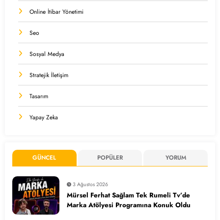
Online İtibar Yönetimi
Seo
Sosyal Medya
Stratejik İletişim
Tasarım
Yapay Zeka
GÜNCEL
POPÜLER
YORUM
3 Ağustos 2026
Mürsel Ferhat Sağlam Tek Rumeli Tv’de
Marka Atölyesi Programına Konuk Oldu