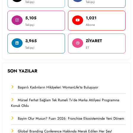
Takipçi
Takipçi
5,105
1,021
Takipçi
Abone
3,965
ZİYARET
Takipçi
ET
SON YAZILAR
Başarılı Kadınların Hikâyeleri WomanLife’ta Buluşuyor
Mürsel Ferhat Sağlam Tek Rumeli Tv’de Marka Atölyesi Programına
Konuk Oldu
Bayim Olur Musun? Fuarı 2026: Franchise Ekosisteminde Yeni Dönem
Global Branding Conference Hakkında Merak Edilen Her Şey!