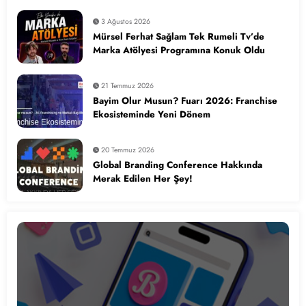
3 Ağustos 2026
Mürsel Ferhat Sağlam Tek Rumeli Tv’de
Marka Atölyesi Programına Konuk Oldu
21 Temmuz 2026
Bayim Olur Musun? Fuarı 2026: Franchise
Ekosisteminde Yeni Dönem
20 Temmuz 2026
Global Branding Conference Hakkında
Merak Edilen Her Şey!